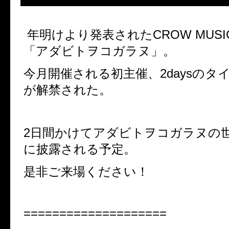
年明けより発表されたCROW MUS
「アダビトヲコガラヌ」。
今月開催される初主催、2daysのタ
が解禁された。
2日間かけてアダビトヲコガラヌの
に披露される予定。
是非ご来場ください！
====================