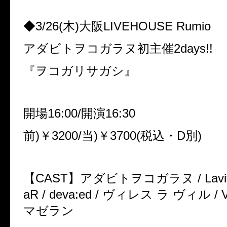
◆3/26(木)大阪LIVEHOUSE Rumio
アダビトヲコガラヌ初主催2days!!
『ヲコガリサガシ』
開場16:00/開演16:30
前)￥3200/当)￥3700(税込・D別)
【CAST】アダビトヲコガラヌ / Lavitte 
aR / deva:ed / ヴィレス ラ ヴィル / Vag
マゼラン