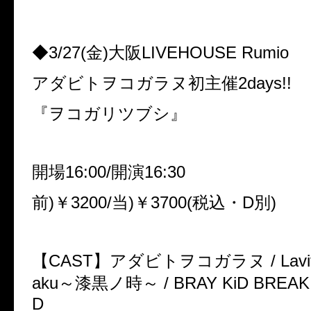
◆3/27(金)大阪LIVEHOUSE Rumio
アダビトヲコガラヌ初主催2days!!
『ヲコガリツブシ』
開場16:00/開演16:30
前)￥3200/当)￥3700(税込・D別)
【CAST】アダビトヲコガラヌ / Lavitte /
aku～漆黒ノ時～ / BRAY KiD BREAK iT /
D