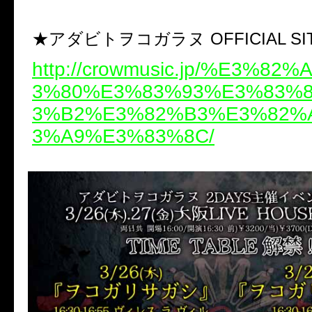
★アダビトヲコガラヌ OFFICIAL SI
http://crowmusic.jp/%E3%82
3%80%E3%83%93%E3%83%
3%B2%E3%82%B3%E3%82%
3%A9%E3%83%8C/