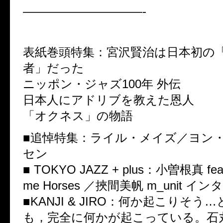
——————————-
表紙巻頭特集：宮沢賢治は日本初の
者」だった
ニッポン・ジャズ100年 外伝
日本人にアドリブを教えた恩人
「オクネス」の物語
■追悼特集：ライル・メイズ／ヨン
セン
■ TOKYO JAZZ + plus：小曽根真 featu
me Horses ／挾間美帆 m_unit イ
■KANJI & JIRO：何か起こりそう
も，完全に何かが起こっている。石