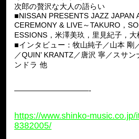
次郎の贅沢な大人の語らい
■NISSAN PRESENTS JAZZ JAPAN 
CEREMONY & LIVE～TAKURO，SOI
ESSIONS，米澤美玖，里見紀子，
■インタビュー：牧山純子／山本 剛
／QUIN’ KRANTZ／唐沢 寧／ス
ンドラ 他
——————————-
https://www.shinko-music.co.jp/
8382005/