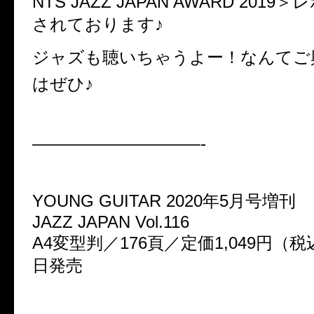
NTS JAZZ JAPAN AWARD 201
されております♪
ジャズも聴いちゃうよー！なんてご
はぜひ♪
——————————-
YOUNG GUITAR 2020年5月号増刊
JAZZ JAPAN Vol.116
A4変型判／176頁／定価1,049円（税
日発売