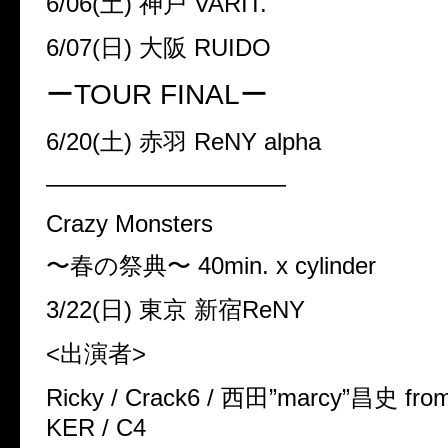
6/06(土) 神戸 VARIT.
6/07(日) 大阪 RUIDO
ーTOUR FINALー
6/20(土) 赤羽 ReNY alpha
——————————
Crazy Monsters
〜春の祭典〜 40min. x cylinder
3/22(日) 東京 新宿ReNY
<出演者>
Ricky / Crack6 / 西田”marcy”昌史 fr
KER / C4