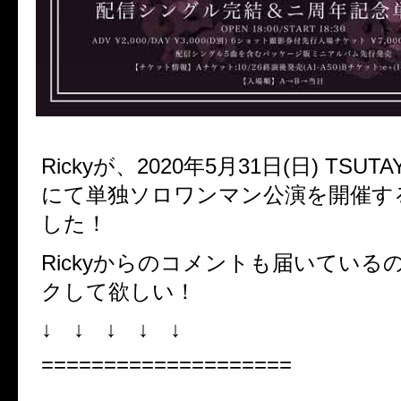
Rickyが、2020年5月31日(日) TSUTA
にて単独ソロワンマン公演を開催す
した！
Rickyからのコメントも届いている
クして欲しい！
↓ ↓ ↓ ↓ ↓
====================