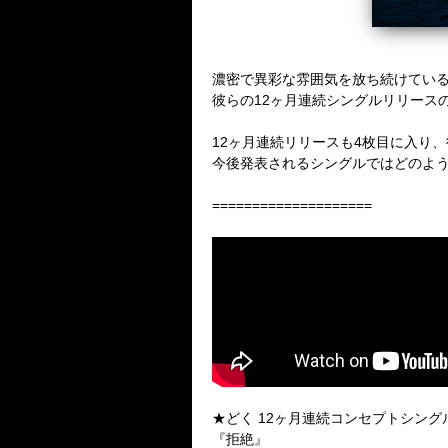
濃密で異彩な雰囲気を放ち続けてい
彼らの12ヶ月連続シングルリリース
12ヶ月連続リリースも4枚目に入り、
今後発表されるシングルではどのよう
====================
★どく 12ヶ月連続コンセプトシング
『拒絶』