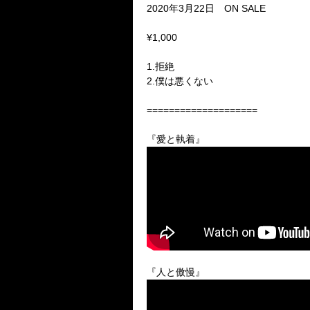
2020年3月22日 ON SALE
¥1,000
1.拒絶
2.僕は悪くない
====================
『愛と執着』
『人と傲慢』