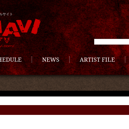
ルサイト
CHEDULE
NEWS
ARTIST FILE