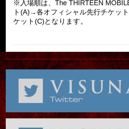
※入場順は、The THIRTEEN MOB
ト(A)→各オフィシャル先行チケット
ケット(C)となります。