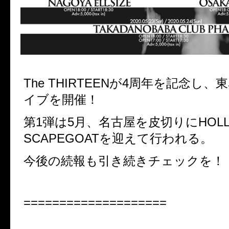
The THIRTEENが
4
周年を記念し、
東
イブを開催！
第1弾は5月、名古屋を皮切りに
HOL
SCAPEGOAT
を迎えて行われる。
今後の続報も引き続きチェックを！
====================