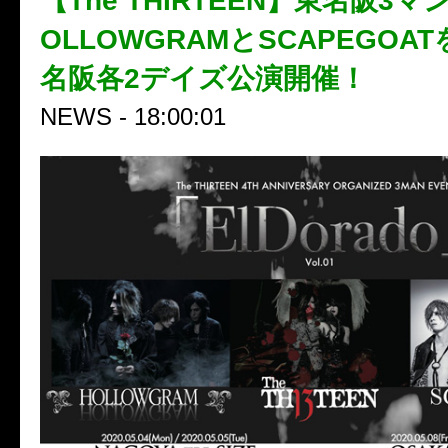
【The THIRTEEN】東名阪3
OLLOWGRAMとSCAPEGOA
名阪各2デイズ公演開催！
NEWS - 18:00:01