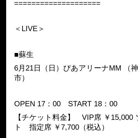
====================
＜LIVE＞
■蘇生
6
月
21
日（日）ぴあアリーナ
MM
（
市）
OPEN 17
：
00
START 18
：
00
【チケット料金】
VIP
席
￥
15,000
ト 指定席
￥
7,700
（税込）