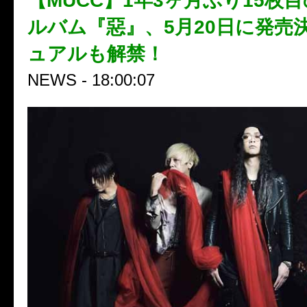
【MUCC】1年3ヶ月ぶり15枚
ルバム『惡』、5月20日に発売
ュアルも解禁！
NEWS - 18:00:07