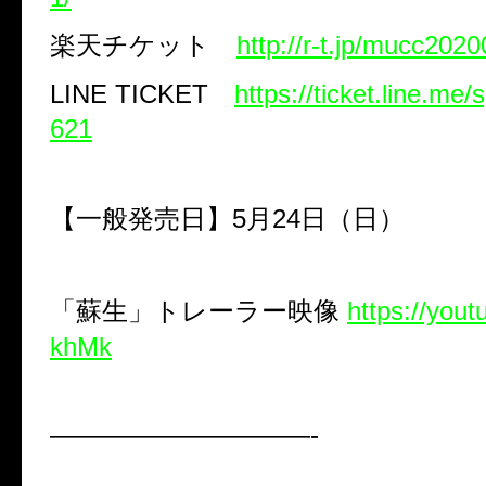
楽天チケット
http://r-t.jp/mucc202
LINE TICKET
https://ticket.line.m
621
【一般発売日】
5
月
24
日（日）
「蘇生」トレーラー映像
https://you
khMk
——————————-