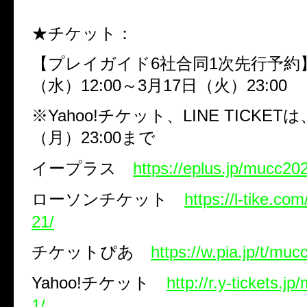
★チケット：
【プレイガイド
6
社合同
1
次先行予
（水）
12:00
～
3
月
17
日（火）
23:00
※
Yahoo!
チケット、
LINE TICKET
は
（月）
23:00
まで
イープラス
https://eplus.jp/mucc20
ローソンチケット
https://l-tike.c
21/
チケットぴあ
https://w.pia.jp/t/mu
Yahoo!
チケット
http://r.y-tickets.
1/