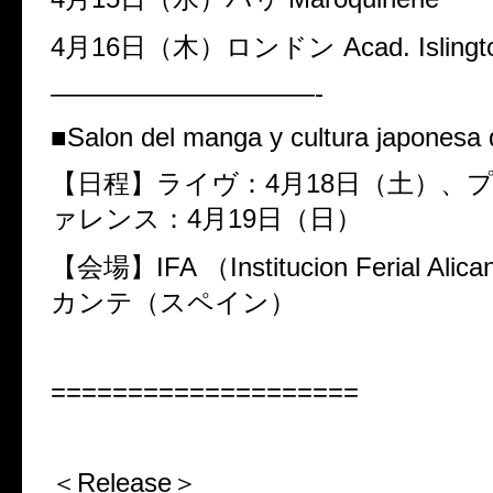
4
月
16
日（木）ロンドン
Acad. Islingt
——————————-
■
Salon del manga y cultura japonesa 
【日程】ライヴ：
4
月
18
日（土）、
ァレンス：
4
月
19
日（日）
【会場】
IFA
（
Institucion Ferial Alica
カンテ（スペイン）
====================
＜Release＞