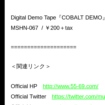
Digital Demo Tape
『
COBALT DEMO
MSHN-067 /
￥
200＋tax
====================
＜関連リンク＞
Official HP
http://www.55-69.com/
Official Twitter
https://twitter.com/mu