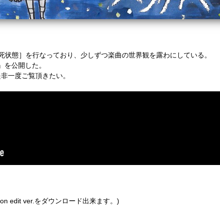
死状態］を行なっており、少しずつ楽曲の世界観を露わにしている。
』を公開した。
是非一度ご覧頂きたい。
n edit ver.をダウンロード出来ます。)