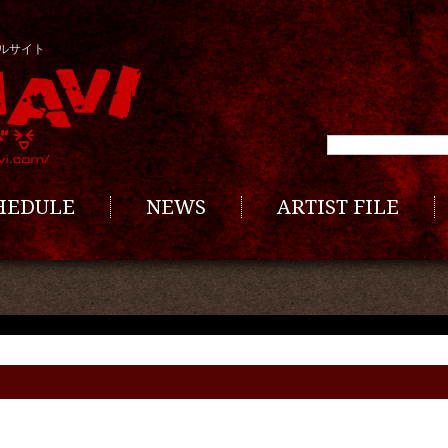
ルサイト
CHEDULE
NEWS
ARTIST FILE