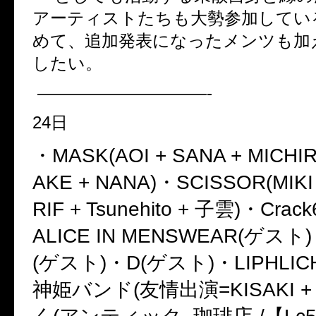
アーティストたちも大勢参加してい
めて、追加発表になったメンツも加
したい。
——————————-
24
日
・
MASK(AOI + SANA + MICHI
AKE + NANA)
・
SCISSOR(MIKI
RIF + Tsunehito +
子雲
)
・
Crack
ALICE IN MENSWEAR(
ゲスト
)
(
ゲスト
)
・
D(
ゲスト
)
・
LIPHLIC
神姫バンド
(
友情出演
=KISAKI 