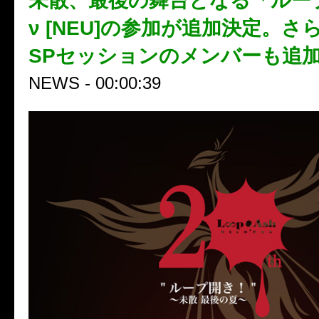
未散、最後の舞台となる「ルー
ν [NEU]の参加が追加決定。
SPセッションのメンバーも追
NEWS - 00:00:39