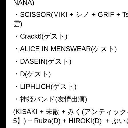
NANA)
・
SCISSOR(MIKI +
シノ
+ GRIF + Ts
雲
)
・
Crack6(
ゲスト
)
・
ALICE IN MENSWEAR(
ゲスト
)
・
DASEIN(
ゲスト
)
・
D(
ゲスト
)
・
LIPHLICH(
ゲスト
)
・神姫バンド
(
友情出演
)
(KISAKI +
未散
+
みく
(
アンティック
5
】
) + Ruiza(D) + HIROKI(D)
+
ぶい