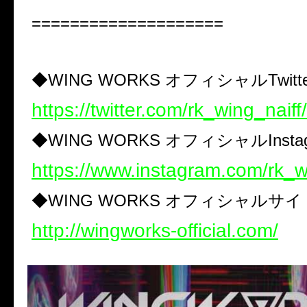
====================
◆
WING WORKS
オフィシャル
Twitt
https://twitter.com/rk_wing_naiff/
◆
WING WORKS
オフィシャル
Inst
https://www.instagram.com/rk_w
◆
WING WORKS
オフィシャルサイ
http://wingworks-official.com/