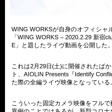
WING WORKS
が自身のオフィシャ
「
WING WORKS – 2020.2.29
新宿
cl
E
」と題したライヴ動画を公開した
これは
2
月
29
日
(
土
)
に開催されたばか
ト、
AIOLIN Presents
『
Identify Confli
た際の全編ライヴ映像となっている
こういった固定カメラ映像をフルで
異例のことではあるが、新型コロナ