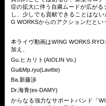
症の拡大に伴う自粛ムードが広がる
し、少しでも貢献できることはない
G WORKS
からのアクションだとい
本ライヴ動画は
WING WORKS RYO:
加え、
Gu.
ヒカリト
(AIOLIN Vo.)
Gu&Mp.ryu(Lavitte)
Ba.
新藤渉
Dr.
海青
(ex-DAMY)
からなる強力なサポートバンド「
W