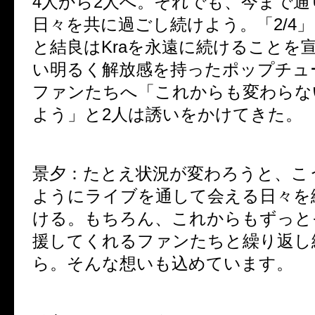
4人から2人へ。それでも、今まで通
日々を共に過ごし続けよう。「2/4
と結良はKraを永遠に続けることを宣
い明るく解放感を持ったポップチュ
ファンたちへ「これからも変わらな
よう」と2人は誘いをかけてきた。
景夕：
たとえ状況が変わろうと、こ
ようにライブを通して会える日々を
ける。もちろん、これからもずっと
援してくれるファンたちと繰り返し
ら。そんな想いも込めています。