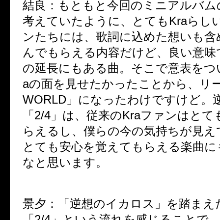
結良：
もともと今回のミニアルバム
考えていたように、とてもKraらし
ンたちには、歌詞に込めた想いも含
んでもらえる内容だけど、良い意味で
の延長にもある曲。そこで意表をつい
aの面を見せたかったことから、リー
WORLD」になったわけですけど。
「2/4」は、従来のKraファンはと
らえるし、僕らの今の気持ちが見え
とても安心を覚えてもらえる楽曲に
なと思います。
景夕：
「逆想のイカロス」を踏まえ
「2/4」という流れを感じることで