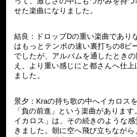
って、激しさの中にもつかみを持つ
せた楽曲になりました。
結良：
ドロップDの重い楽曲であり
はもっとテンポの速い裏打ちの8ビ
でしたが、アルバムを通したときの
え、より重い感じにと都さんへ仕上
ました。
景夕：
Kraの持ち歌の中へイカロス
「負の前進」という楽曲があります
イカロス」は、その続きのような感
きました。朝に空へ飛び立ちながら