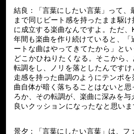
結良：
「言葉にしたい言葉」って、
まで同じビート感を持ったまま駆け
に成立する楽曲なんですよ。ただ、Kr
年間も楽曲を作り続けていると、「
ートな曲はやってきてたから」とい
どこかひねりたくなる。そこから、
転調をし、ノリを落としたんですけ
走感を持った曲調のようにテンポを
曲自体が暗く落ちることはないと思
ろか、その転調が、楽曲に深みを与
良いクッションになったなと思いま
景夕：
「言葉にしたい言葉」は、フ