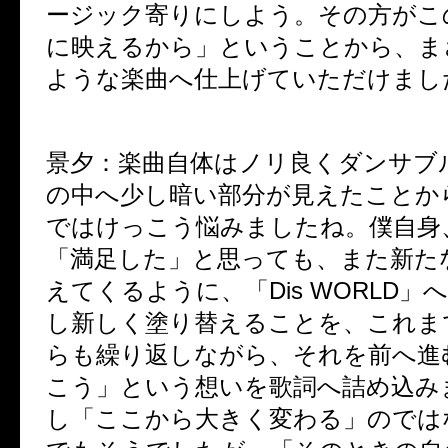
ージック寄りにしよう。その方がこ
に映えるから」ということから、ま
ような楽曲へ仕上げていただけまし
景夕：
楽曲自体はノリ良くダンサブ
の中へ少し暗い部分が見えたことか
ではけっこう悩みましたね。僕自身
「満足した」と思っても、また新た
えてくるように、「Dis WORLD」
し新しく塗り替えることを、これま
らも繰り返しながら、それを前へ進
こう」という想いを歌詞へ詰め込み
し「ここから大きく変わる」のでは