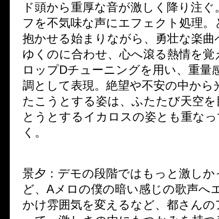
ド頭から重厚な音が激しく降り注ぐ
フを不気味な声にエフェクト処理。
抱かせる始まりながら、勇壮な楽曲
ゆくのに合わせ、心へ滾る熱情を覚
ロップDチューニングを用い、重量
調として表現。絶望や不安の中から
たこうとする姿は、ふたたび天空を
とうとするイカロスの姿とも重なっ
く。
景夕：
デモの段階ではもっと激しか
ど、Aメロの僕の暗い感じの歌声へ
かけ雰囲気を変えるなど、都さんの