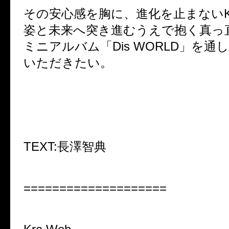
その安心感を胸に、進化を止まないK
姿と未来へ突き進むうえで抱く真っ
ミニアルバム「Dis WORLD」を通
いただきたい。
TEXT:長澤智典
====================