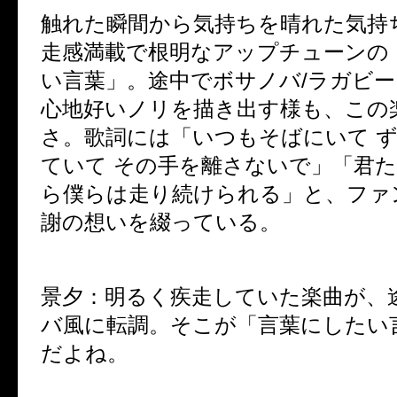
触れた瞬間から気持ちを晴れた気持
走感満載で根明なアップチューンの
い言葉」。途中でボサノバ/ラガビ
心地好いノリを描き出す様も、この
さ。歌詞には「いつもそばにいて 
ていて その手を離さないで」「君
ら僕らは走り続けられる」と、ファ
謝の想いを綴っている。
景夕：
明るく疾走していた楽曲が、
バ風に転調。そこが「言葉にしたい
だよね。