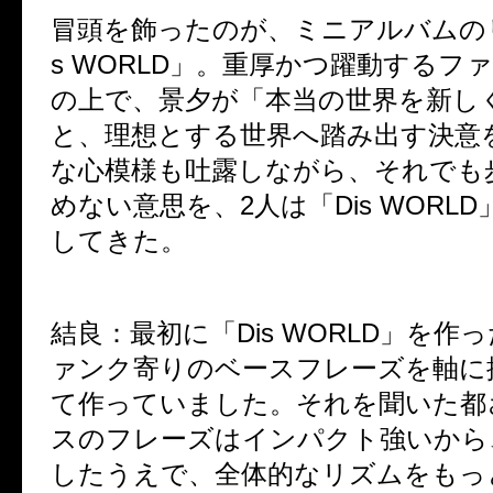
冒頭を飾ったのが、ミニアルバムのリ
s WORLD」。重厚かつ躍動するフ
の上で、景夕が「本当の世界を新し
と、理想とする世界へ踏み出す決意
な心模様も吐露しながら、それでも
めない意思を、2人は「Dis WORL
してきた。
結良：
最初に「Dis WORLD」を作
ァンク寄りのベースフレーズを軸に
て作っていました。それを聞いた都
スのフレーズはインパクト強いから
したうえで、全体的なリズムをもっ