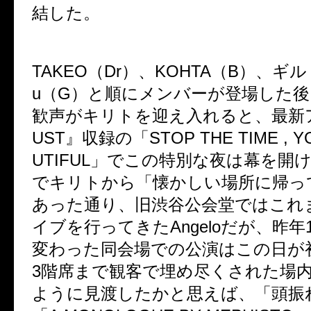
結した。
TAKEO（Dr）、KOHTA（B）、ギル
u（G）と順にメンバーが登場した
歓声がキリトを迎え入れると、最新
UST』収録の「STOP THE TIME , YO
UTIFUL」でこの特別な夜は幕を開
でキリトから「懐かしい場所に帰っ
あった通り、旧渋谷公会堂ではこれ
イブを行ってきたAngeloだが、昨年
変わった同会場での公演はこの日が
3階席まで観客で埋め尽くされた場
ように見渡したかと思えば、「頭振