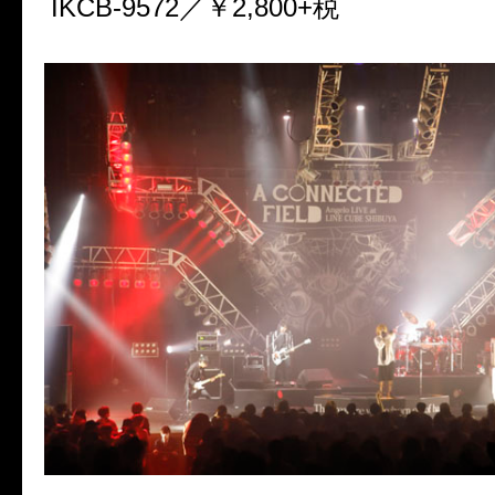
IKCB-9572／￥2,800+税