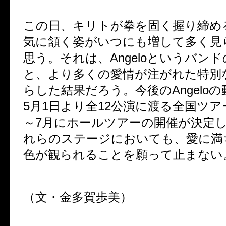
この日、キリトが拳を固く握り締め
気に頷く姿がいつにも増して多く見
思う。それは、Angeloというバン
と、より多くの愛情が注がれた特別
らした結果だろう。今後のAngelo
5月1日より全12公演に渡る全国ツア
～7月にホールツアーの開催が決定
れらのステージにおいても、愛に満
色が観られることを願って止まない
（文・金多賀歩美）