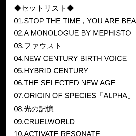
◆セットリスト◆
01.STOP THE TIME , YOU ARE BE
02.A MONOLOGUE BY MEPHISTO
03.ファウスト
04.NEW CENTURY BIRTH VOICE
05.HYBRID CENTURY
06.THE SELECTED NEW AGE
07.ORIGIN OF SPECIES「ALPHA」
08.光の記憶
09.CRUELWORLD
10.ACTIVATE RESONATE