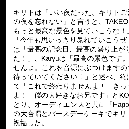
キリトは「いい夜だった。キリトご
の夜を忘れない」と言うと、TAKE
もっと最高な景色を見ていこうな！
「今年も思いっきり暴れていこうぜ！
は「最高の記念日、最高の盛り上が
た！」、Karyuは「最高の景色です
せんよ。これを音源にぶつけますの
待っていてください！」と述べ、終
て「これで終わりませんよ！ きっ
よ！ 僕の大好きなお兄です」とKO
とり、オーディエンスと共に「Happy B
の大合唱とバースデーケーキでキリ
祝福した。