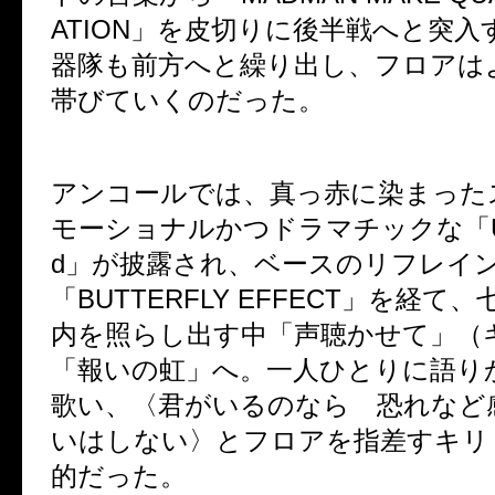
ATION」を皮切りに後半戦へと突入
器隊も前方へと繰り出し、フロアは
帯びていくのだった。
アンコールでは、真っ赤に染まった
モーショナルかつドラマチックな「Umbil
d」が披露され、ベースのリフレイ
「BUTTERFLY EFFECT」を経て
内を照らし出す中「声聴かせて」（
「報いの虹」へ。一人ひとりに語り
歌い、〈君がいるのなら 恐れなど
いはしない〉とフロアを指差すキリ
的だった。