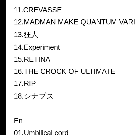
11.CREVASSE
12.MADMAN MAKE QUANTUM VARI
13.狂人
14.Experiment
15.RETINA
16.THE CROCK OF ULTIMATE
17.RIP
18.シナプス
En
01.Umbilical cord