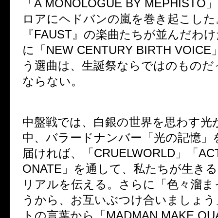
「A MONOLOGUE BY MEPHIS
ロアにヘドバンの嵐を巻き起こした
『FAUST』の楽曲たちが並んだわ
に「NEW CENTURY BIRTH VOI
う選曲は、生誕祭ならではのものだ
ならない。
中盤戦では、白銀の世界を思わす光
中、バラードナンバー「光の記憶」
届ければ、「CRUELWORLD」「ACTI
ONATE」を通して、私たちが生き
リアルを伝える。さらに「色々溜ま
うから、お互いぶつけ合いましょう
トの言葉から「MADMAN MAKE QUA