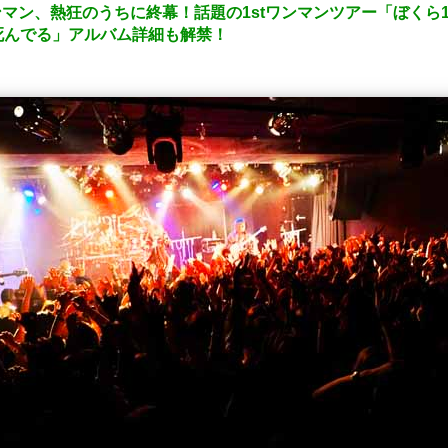
ンマン、熱狂のうちに終幕！話題の1stワンマンツアー「ぼくら
%死んでる」アルバム詳細も解禁！