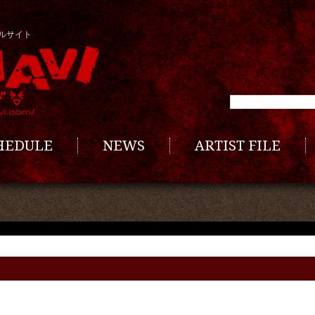
ルサイト
CHEDULE
NEWS
ARTIST FILE