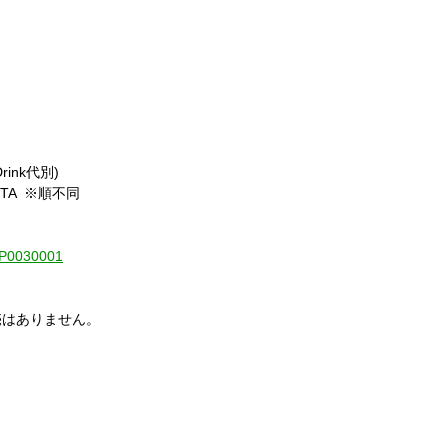
rink代別)
ETA ※順不同
1-P0030001
売はありません。