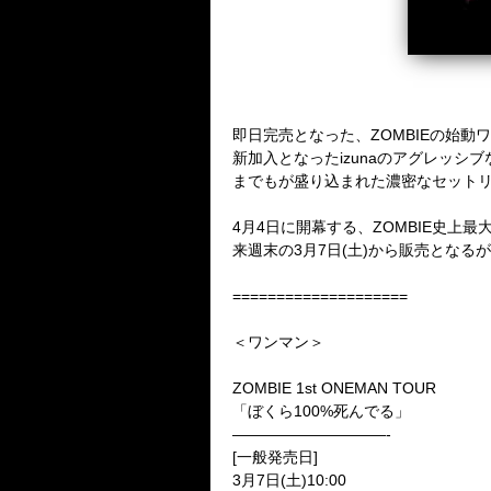
即日完売となった、ZOMBIEの始動ワ
新加入となったizunaのアグレッシ
までもが盛り込まれた濃密なセット
4月4日に開幕する、ZOMBIE史
来週末の3月7日(土)から販売とな
====================
＜ワンマン＞
ZOMBIE 1st ONEMAN TOUR
「ぼくら100%死んでる」
——————————-
[一般発売日]
3月7日(土)10:00