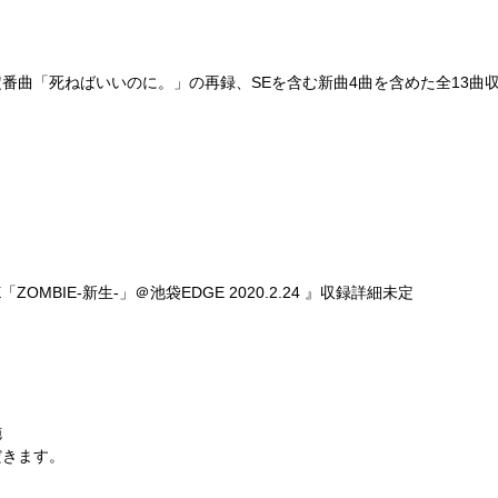
番曲「死ねばいいのに。」の再録、SEを含む新曲4曲を含めた全13曲
IVE「ZOMBIE-新生-」＠池袋EDGE 2020.2.24 』収録詳細未定
施
だきます。