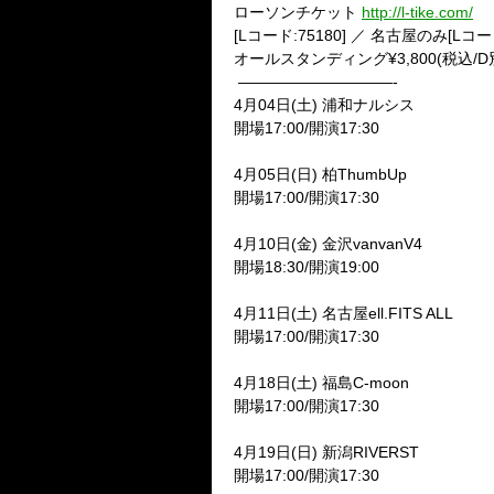
ローソンチケット
http://l-tike.com/
[Lコード:75180] ／ 名古屋のみ[Lコード
オールスタンディング¥3,800(税込/
——————————-
4月04日(土) 浦和ナルシス
開場17:00/開演17:30
4月05日(日) 柏ThumbUp
開場17:00/開演17:30
4月10日(金) 金沢vanvanV4
開場18:30/開演19:00
4月11日(土) 名古屋ell.FITS ALL
開場17:00/開演17:30
4月18日(土) 福島C-moon
開場17:00/開演17:30
4月19日(日) 新潟RIVERST
開場17:00/開演17:30