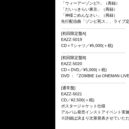
「ウィーアーゾンビ!!」（再録）
「だいっきらい東京」（再録）
「神様ごめんなさい」（再録）
先行配信曲「ゾンビ死ス」、ライブ定
…………………………………………
[初回限定盤A]
EAZZ-5019
CD＋Tシャツ／¥5,000(＋税)
…………………………………………
[初回限定盤B]
EAZZ-5020
CD＋DVD／¥5,000(＋税)
DVD ：『ZOMBIE 1st ONEMAN L
…………………………………………
[通常盤]
EAZZ-5021
CD／¥2,500(＋税)
ポスタージャケット仕様
アルバム発売インストアイベント実
※詳細は決まり次第発表させていた