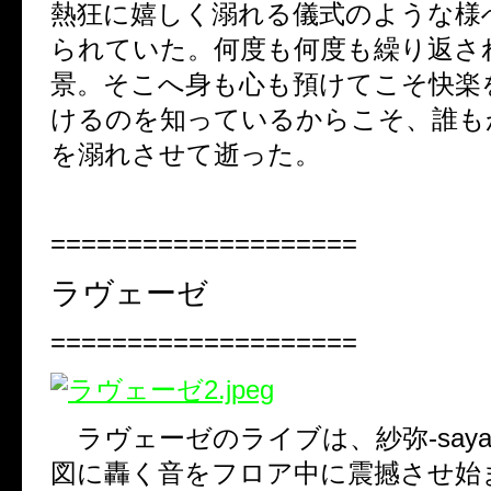
熱狂に嬉しく溺れる儀式のような様
られていた。何度も何度も繰り返さ
景。そこへ身も心も預けてこそ快楽
けるのを知っているからこそ、誰も
を溺れさせて逝った。
====================
ラヴェーゼ
====================
ラヴェーゼのライブは、紗弥
-saya
図に轟く音をフロア中に震撼させ始