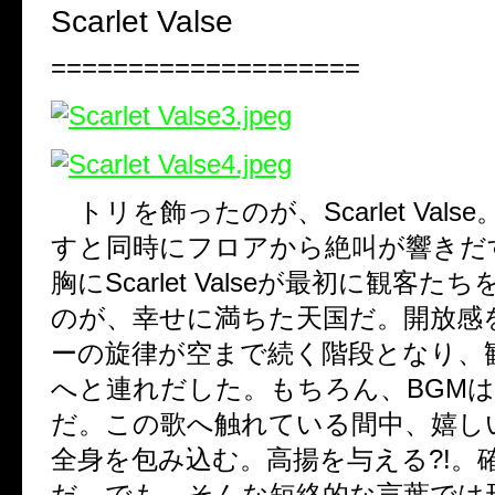
Scarlet Valse
====================
トリを飾ったのが、
Scarlet Valse
すと同時にフロアから絶叫が響きだ
胸に
Scarlet Valse
が最初に観客たち
のが、幸せに満ちた天国だ。開放感
ーの旋律が空まで続く階段となり、
へと連れだした。もちろん、
BGM
は
だ。この歌へ触れている間中、嬉し
全身を包み込む。高揚を与える
?!
。
だ。でも、そんな短絡的な言葉では