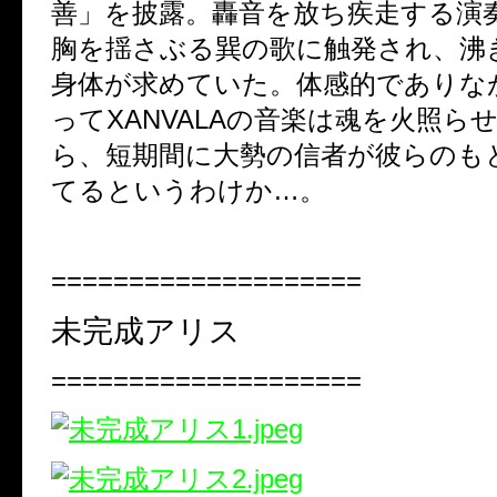
善」を披露。轟音を放ち疾走する演
胸を揺さぶる巽の歌に触発され、沸
身体が求めていた。体感的でありな
って
XANVALA
の音楽は魂を火照ら
ら、短期間に大勢の信者が彼らのも
てるというわけか
…
。
====================
未完成アリス
====================