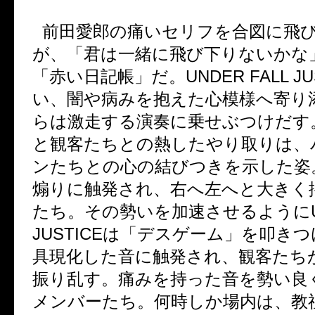
前田愛郎の痛いセリフを合図に飛
が、「君は一緒に飛び下りないかな
「赤い日記帳」だ。
UNDER FALL JU
い、闇や病みを抱えた心模様へ寄り
らは激走する演奏に乗せぶつけだす
と観客たちとの熱したやり取りは、
ンたちとの心の結びつきを示した姿
煽りに触発され、右へ左へと大きく
たち。その勢いを加速させるように
JUSTICE
は「デスゲーム」を叩きつ
具現化した音に触発され、観客たち
振り乱す。痛みを持った音を勢い良
メンバーたち。何時しか場内は、教