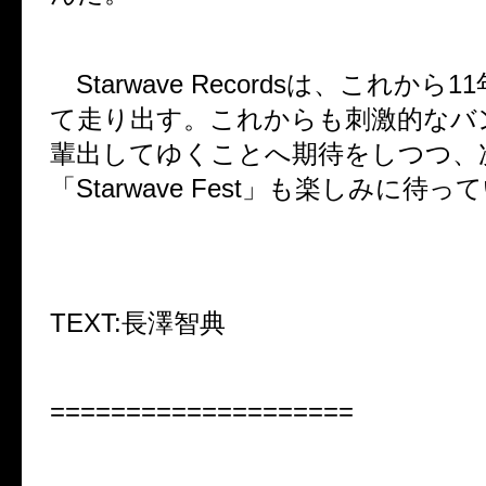
Starwave Records
は、これから
11
て走り出す。これからも刺激的なバ
輩出してゆくことへ期待をしつつ、
「
Starwave Fest
」も楽しみに待って
TEXT:
長澤智典
====================