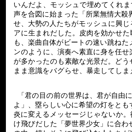
いんだよ、モッシュで埋めてくれま
声を合図に始まった「所業無情大殺
せ、大勢の人たちがモッシュに興じ
アに生まれだした。皮肉を効かせた
も、楽曲自体がビートの速い跳ねた
ンのように、演奏へ素直に身を任せ
が多かったのも素敵な光景だ。どう
まま意識をバグらせ、暴走してしま
「君の目の前の世界は、君が自由
よ」、塁らしい心に希望の灯をとも
炎に変えるメッセージじゃないか。
け飛びだした「夢世界少女」に合わ