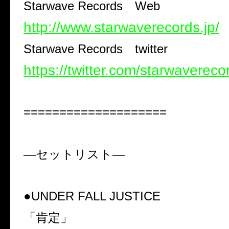
Starwave Records
Web
http://www.starwaverecords.jp/
Starwave Records
twitter
https://twitter.com/starwavereco
====================
―
セットリスト―
●UNDER FALL JUSTICE
「肯定」