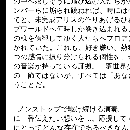
の中へ嬉しそうに飛び込む人たちが
ンバーらに煽られ跳ねれば、時には
てと、未完成アリスの作りあげるひ
プワールドへ何時しか巻き込まれる
の様を傍観してゆく人たちへフロア
かれていた。これも、好き嫌い、熱
つの感情に振り分けられる個性を、
の音楽が持っている証拠。「夢世界
の一節ではないが、すべては「あな
うことだ。
ノンストップで駆け続ける演奏。
に一番伝えたい想いを
…
。応援して
にとってどんな存在であるべきなん