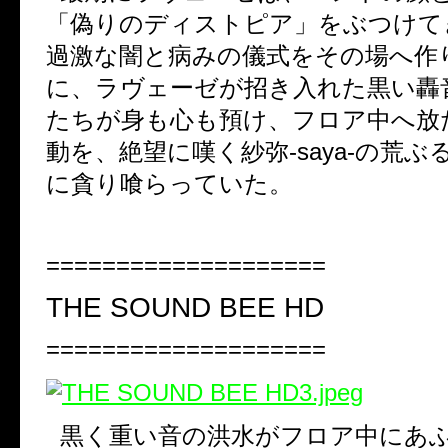
「偽りのディストピア」をぶつけて
過激な闇と病みの儀式をその場へ作
に、ラヴェーゼが招き入れた黒い轟
たちが身も心も預け、フロア中へ放
動を、絶望に嘆く紗弥
-saya-
の荒ぶ
に貪り喰らっていた。
====================
THE SOUND BEE HD
====================
黒く重い音の洪水がフロア中にあ