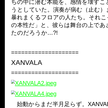
ちの中に潜む本能を、感情を壊すこ
うとしていた。演奏が病む（止む）
暴れまくるフロアの人たち。それこ
の本性だ」と、彼らは舞台の上であ
たのだろうか
…?!
====================
XANVALA
====================
始動からまだ半月足らず。
XANVA