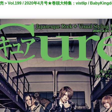
.199 / 2020年4月号★巻頭大特集：vistlip / BabyKingd