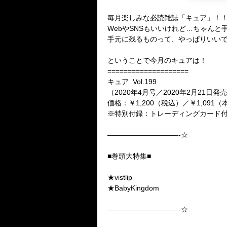
毎月楽しみな必読雑誌「キュア」！
WebやSNSもいいけれど…ちゃん
手元に残るものって、やっぱりいい
ということで今月のキュアは！
====================
キュア Vol.199
（2020年4月号／2020年2月21日発
価格：￥1,200（税込）／￥1,091
※特別付録：トレーディングカード
——————————-☆
■巻頭大特集■
★vistlip
★BabyKingdom
——————————-☆