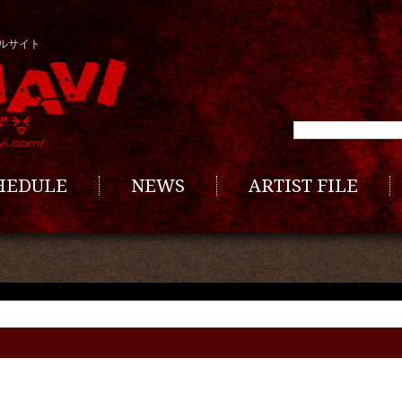
ルサイト
CHEDULE
NEWS
ARTIST FILE