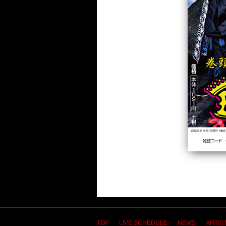
TOP
LIVE SCHEDULE
NEWS
ARTIST