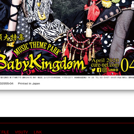
 FILE
VISUTV
LINK