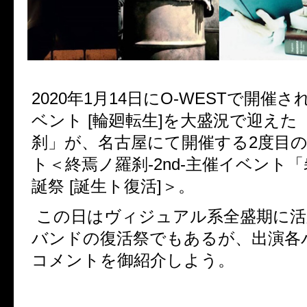
2020年1月14日にO-WESTで開催さ
ベント [輪廻転生]を大盛況で迎えた
刹」が、名古屋にて開催する2度目
ト＜終焉ノ羅刹-2nd-主催イベント「
誕祭 [誕生ト復活]＞。
この日はヴィジュアル系全盛期に活
バンドの復活祭でもあるが、出演各
コメントを御紹介しよう。