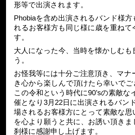
形等で出演されます。
Phobiaを含め出演されるバンド様
れるお客様方も同じ様に歳を重ねて
す。
大人になった今、当時を懐かしむも
う。
お怪我等には十分ご注意頂き、マナ
き心から楽しんで頂けたら幸いでご
この令和という時代に90’sの素敵な
催となり3月22日に出演されるバン
場されるお客様方にとって素敵な思
を心より願うと共に、お誘い頂きま
刹様に感謝申し上げます。