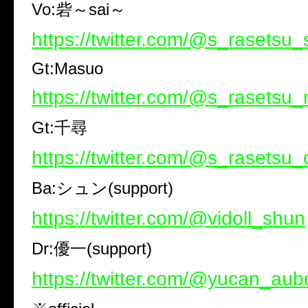
Vo:砦～sai～
https://twitter.com/@s_rasetsu_
Gt:Masuo
https://twitter.com/@s_rasetsu
Gt:千尋
https://twitter.com/@s_rasetsu_
Ba:シュン(support)
https://twitter.com/@vidoll_shun
Dr:優一(support)
https://twitter.com/@yucan_aub