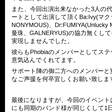
また、今回出演出来なかった3人の
ートとして出演して頂くBa:Ivy(マ
NONYMOUS)、Dr:FUMIYA(Unlucky
曼珠、GALNERYUS)の協力無くし
実現しませんでした。
彼らもPhobiaのメンバーとしてス
意気込んでくれてます。
サポート陣の御二方へのメンバーと
なご声援を何卒宜しくお願い致しま
最後になりますが、今回のイベントはP
にも同期のバンド様が同じくして1