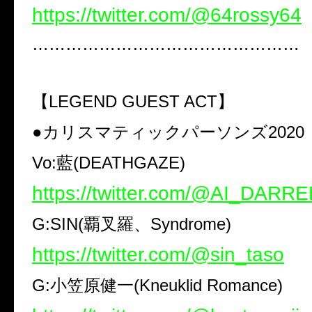
https://twitter.com/@64rossy64
…………………………………………
【LEGEND GUEST ACT】
●カリスマティックパーソンズ2020
Vo:藍(DEATHGAZE)
https://twitter.com/@AI_DARRE
G:SIN(覇叉羅、Syndrome)
https://twitter.com/@sin_taso
G:小笠原健一(Kneuklid Romance)