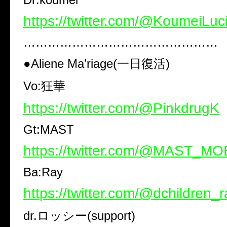
https://twitter.com/@KoumeiLuci
…………………………………………
●Aliene Ma’riage(一日復活)
Vo:狂華
https://twitter.com/@PinkdrugK
Gt:MAST
https://twitter.com/@MAST_M
Ba:Ray
https://twitter.com/@dchildren_r
dr.ロッシー(support)