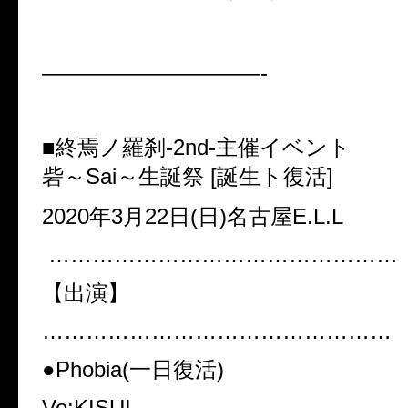
——————————-
■終焉ノ羅刹-2nd-主催イベント
砦～Sai～生誕祭 [誕生ト復活]
2020年3月22日(日)名古屋E.L.L
…………………………………………
【出演】
…………………………………………
●Phobia(一日復活)
Vo:KISUI