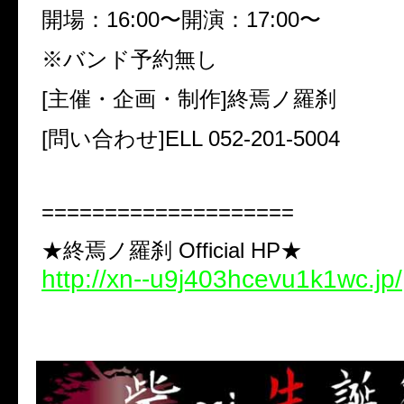
開場：16:00〜開演：17:00〜
※バンド予約無し
[主催・企画・制作]終焉ノ羅刹
[問い合わせ]ELL 052-201-5004
====================
★終焉ノ羅刹 Official HP★
http://xn--u9j403hcevu1k1wc.jp/