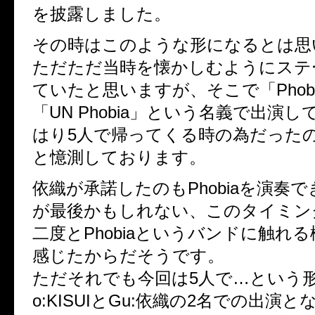
を披露しました。
その時はこのような形になるとは思
ただただ当時を懐かしむようにステ
ていたと思いますが、そこで「Phob
「UN Phobia」という名義で出演
はり5人で帰ってくる時の為だった
と憶測しております。
依織が承諾したのもPhobiaを演奏
が最後かもしれない、このタイミン
二度とPhobiaというバンドに触れ
感じたからだそうです。
ただそれでも今回は5人で…という
o:KISUIとGu:依織の2名での出演