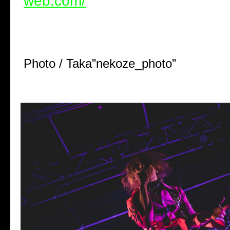
web.com/
Photo / Taka”nekoze_photo”