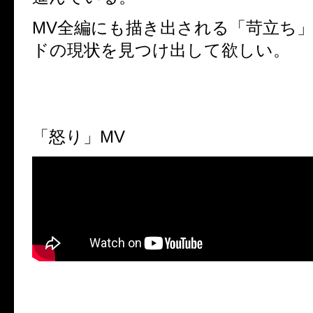
MV全編にも描き出される「苛立ち
ドの現状を見つけ出して欲しい。
「怒り」MV