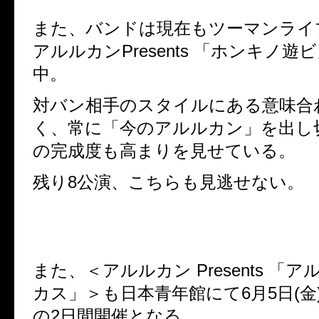
また、バンドは現在もツーマンライ
アルルカンPresents 「ホンキノ遊
中。
対バン相手のスタイルにある意味合
く、常に「今のアルルカン」を出し
の完成度も高まりを見せている。
残り8公演、こちらも見逃せない。
また、＜アルルカン Presents 「
カス」＞も日本青年館にて6月5日(金)
の2日間開催となる。