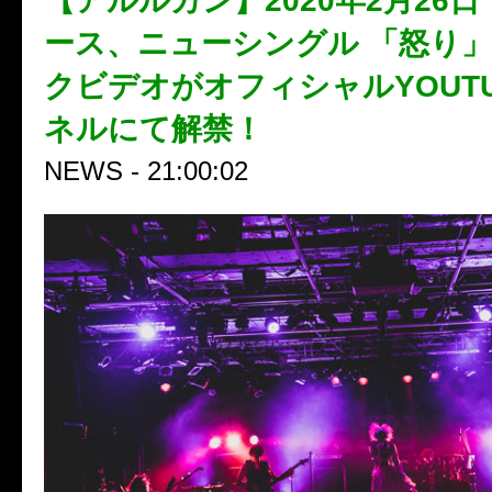
【アルルカン】2020年2月26
ース、ニューシングル 「怒り
クビデオがオフィシャルYOUT
ネルにて解禁！
NEWS - 21:00:02