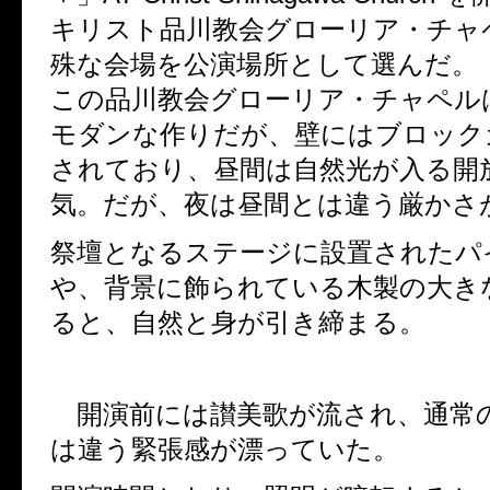
キリスト品川教会グローリア・チャ
殊な会場を公演場所として選んだ。
この品川教会グローリア・チャペル
モダンな作りだが、壁にはブロック
されており、昼間は自然光が入る開
気。だが、夜は昼間とは違う厳かさ
祭壇となるステージに設置されたパ
や、背景に飾られている木製の大き
ると、自然と身が引き締まる。
開演前には讃美歌が流され、通常
は違う緊張感が漂っていた。