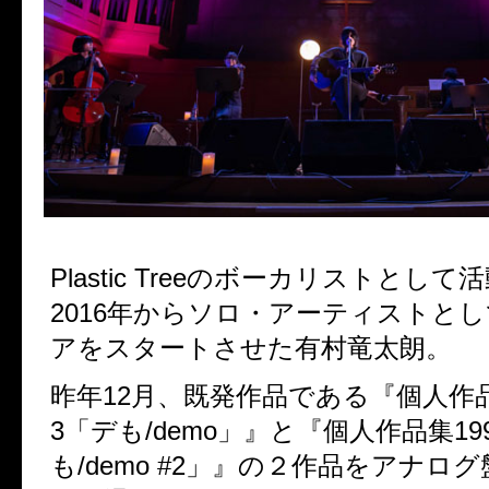
Plastic Treeのボーカリストとし
2016年からソロ・アーティストと
アをスタートさせた有村竜太朗。
昨年12月、既発作品である『個人作品集1
3「デも/demo」』と『個人作品集199
も/demo #2」』の２作品をアナロ