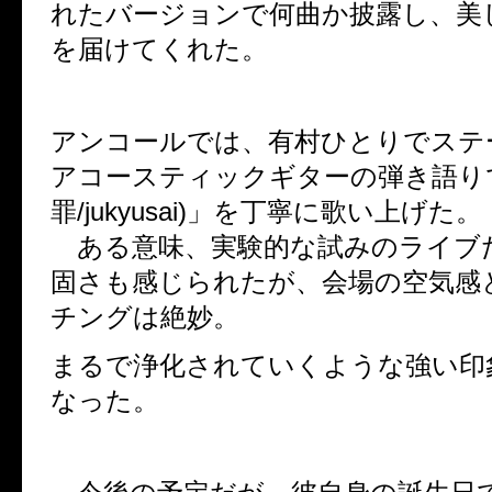
れたバージョンで何曲か披露し、美
を届けてくれた。
アンコールでは、有村ひとりでステ
アコースティックギターの弾き語りで「o
罪/jukyusai)」を丁寧に歌い上げた。
ある意味、実験的な試みのライブ
固さも感じられたが、会場の空気感
チングは絶妙。
まるで浄化されていくような強い印
なった。