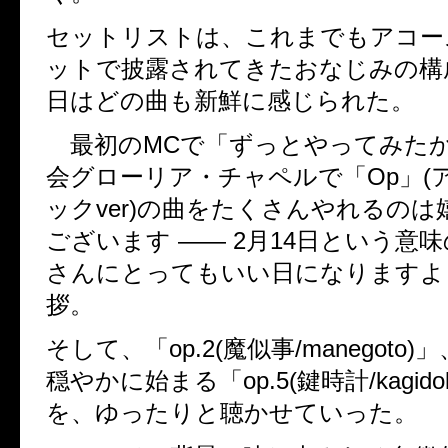
セットリストは、これまでもアコー
ットで披露されてきたおなじみの構
日はどの曲も新鮮に感じられた。
最初のMCで「ずっとやってみた
会グローリア・チャペルで「Op」(
ックver)の曲をたくさんやれるの
ございます ―― 2月14日という意
さんにとってもいい日になりますよ
拶。
そして、「op.2(魔似事/manegoto
穏やかに始まる「op.5(鍵時計/kagido
を、ゆったりと聴かせていった。