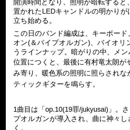
開演時間となり、照明が暗転すると
置かれたLEDキャンドルの明かりが
立ち始める。
この日のバンド編成は、キーボード
オン(＆パイプオルガン)、バイオリ
うラインナップ。暗がりの中、メン
位置につくと、最後に有村竜太朗が
み寄り、暖色系の照明に照らされな
ティックギターを鳴らす。
1曲目は「op.10(19罪/jukyusai)
プオルガンが導入され、曲に神々し
く。