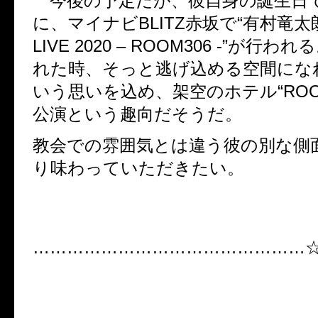
今後の予定だが、彼自身の誕生日で
に、マイナビBLITZ赤坂で“有村竜太朗 
LIVE 2020 – ROOM306 -”が行わ
れた時、そっと逃げ込める空間にな
いう思いを込め、架空のホテル“ROOM
公演という趣向だそうだ。
教会での雰囲気とは違う彼の別な側
り味わっていただきたい。
…………………………………………