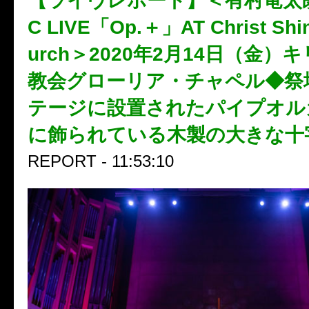
【ライヴレポート】＜有村竜太朗 
C LIVE「Op.＋」AT Christ Shi
urch＞2020年2月14日（金）
教会グローリア・チャペル◆祭
テージに設置されたパイプオル
に飾られている木製の大きな十
REPORT - 11:53:10