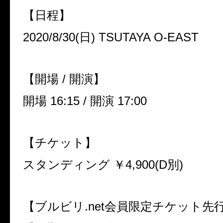
【日程】
2020/8/30(
日
) TSUTAYA O-EAST
【開場
/
開演】
開場
16:15 /
開演
17:00
【チケット】
スタンディング ￥
4,900(D
別
)
【ブルビリ
.net
会員限定チケット先