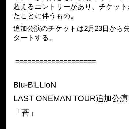
超えるエントリーがあり、チケット
たことに伴うもの。
追加公演のチケットは
2
月
23
日から
タートする。
====================
Blu-BiLLioN
LAST ONEMAN TOUR
追加公演
「蒼」