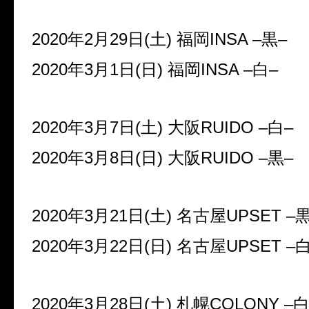
2020
年
2
月
29
日
(
土
)
福岡
INSA –
黒
–
2020
年
3
月
1
日
(
日
)
福岡
INSA –
白
–
2020
年
3
月
7
日
(
土
)
大阪
RUIDO –
白
–
2020
年
3
月
8
日
(
日
)
大阪
RUIDO –
黒
–
2020
年
3
月
21
日
(
土
)
名古屋
UPSET –
2020
年
3
月
22
日
(
日
)
名古屋
UPSET –
2020
年
3
月
28
日
(
土
)
札幌
COLONY –