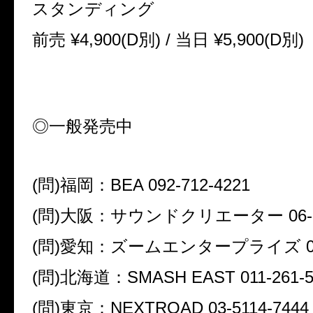
スタンディング
前売
¥4,900(D
別
) /
当日
¥5,900(D
別
)
◎一般発売中
(
問
)
福岡：
BEA 092-712-4221
(
問
)
大阪：サウンドクリエーター
06-
(
問
)
愛知：ズームエンタープライズ
0
(
問
)
北海道：
SMASH EAST 011-261-
(
問
)
東京：
NEXTROAD 03-5114-7444 