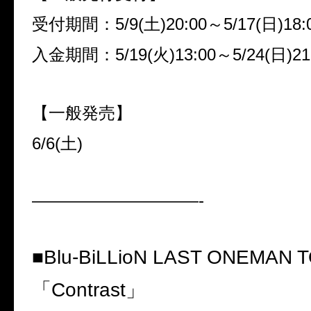
受付期間：
5/9(
土
)20:00
～
5/17(
日
)18:
入金期間：
5/19(
火
)13:00
～
5/24(
日
)21
【一般発売】
6/6(
土
)
——————————-
■Blu-BiLLioN LAST ONEMAN 
「
Contrast
」