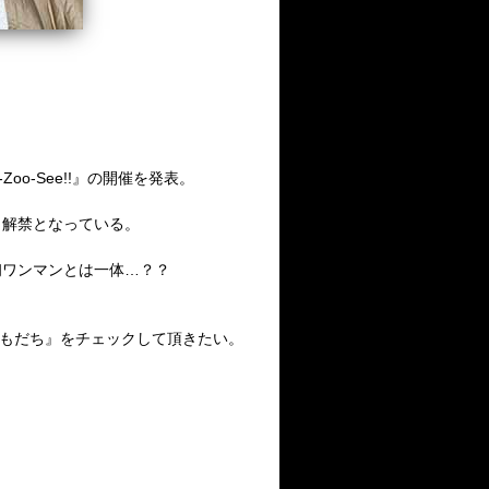
。
Zoo-See!!
』の開催を発表。
も解禁となっている。
初ワンマンとは一体
…
？？
もだち』をチェックして頂きたい。