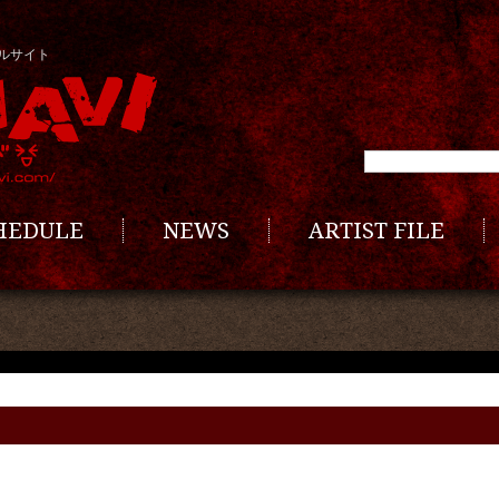
ルサイト
CHEDULE
NEWS
ARTIST FILE