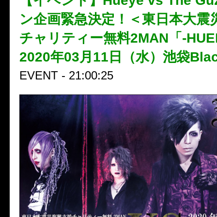
【イベント】Hueye vs The Guz
ン企画緊急決定！＜東日本大震
チャリティー無料2MAN「-HUEM
2020年03月11日（水）池袋Blac
EVENT - 21:00:25