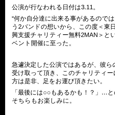
公演が行なわれる日付は3.11。
“何か自分達に出来る事があるのでは
う2バンドの想いから、この度＜東
興支援チャリティー無料2MAN＞と
ベント開催に至った。
急遽決定した公演ではあるが、彼ら
受け取って頂き、このチャリティー
方は是非、足をお運び頂きたい。
「最後には○○もあるかも！？」…
そちらもお楽しみに。