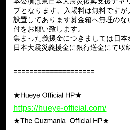
本公演は東日本大震災復興支援チャ
ブとなります、入場料は無料ですが
設置してあります募金箱へ無理のな
付をお願い致します。
集まった義援金につきましては日本
日本大震災義援金に銀行送金にて収
====================
★Hueye Official HP★
https://hueye-official.com/
★The Guzmania Official HP★