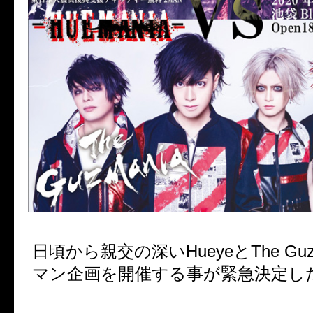
日頃から親交の深いHueyeとThe Guz
マン企画を開催する事が緊急決定し