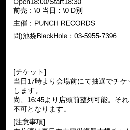
Open18:00/Start18:30
前売：\0 当日：\0 D別
主催：PUNCH RECORDS
問)池袋BlackHole：03-5955-7396
[チケット]
当日17時より会場前にて抽選でチケ
します。
尚、16:45より店頭前整列可能。そ
不可となります。
[注意事項]