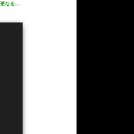
で更なる…