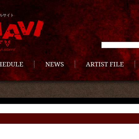
ルサイト
CHEDULE
NEWS
ARTIST FILE