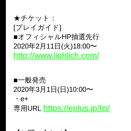
★チケット：
[プレイガイド]
■オフィシャルHP抽選先行
2020年2月11日(火)18:00〜
http://www.liphlich.com/
■一般発売
2020年3月1日(日)10:00〜
・e+
https://eplus.jp/lip/
専用URL