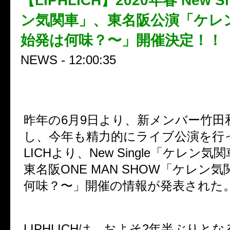
【LIPHLICH】2020年春 New S
ン気関車」、東名阪公演「ケレ
始発は何味？〜」開催決定！！
NEWS - 12:00:35
昨年の6月9日より、新メンバー竹田
し、今年も精力的にライブ公演を行っ
LICHより、New Single「ケレン
東名阪ONE MAN SHOW「ケレン
何味？〜」開催の情報が発表された
LIPHLICHは、およそ2年半ぶりと