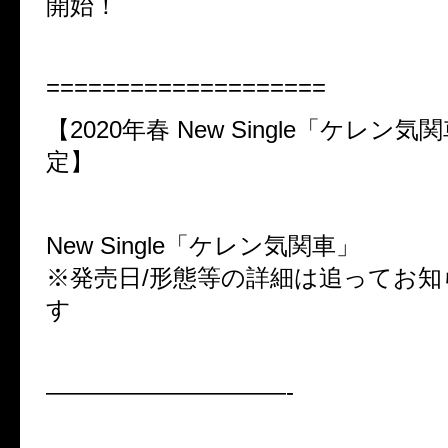
開始！
====================
【2020年春 New Single「ケレン
定】
New Single「ケレン気関車」
※発売日/形態等の詳細は追ってお
す
——————————-