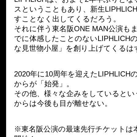
スということもあり、新生LIPHLIC
すことなく出してくるだろう。
それに伴う東名阪ONE MAN公演も
でに体感したことのないLIPHLICH
な見世物小屋」を創り上げてくるは
2020年に10周年を迎えたLIPHLIC
からが「始発」。
その他、様々な企みをしているというLI
からは今後も目が離せない。
※東名阪公演の最速先行チケットは