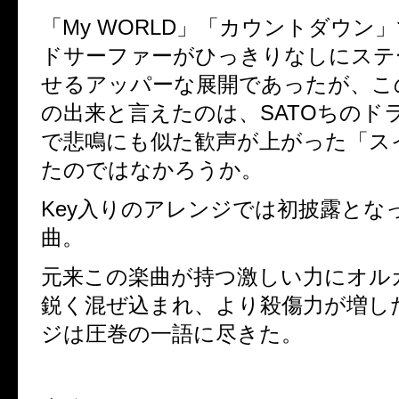
「
My WORLD
」「カウントダウン」
ドサーファーがひっきりなしにステ
せるアッパーな展開であったが、こ
の出来と言えたのは、
SATO
ちのド
で悲鳴にも似た歓声が上がった「ス
たのではなかろうか。
Key
入りのアレンジでは初披露とな
曲。
元来この楽曲が持つ激しい力にオル
鋭く混ぜ込まれ、より殺傷力が増し
ジは圧巻の一語に尽きた。