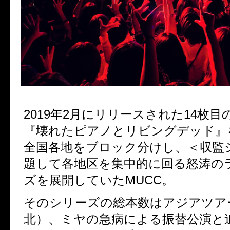
2019
年
2
月にリリースされた
14
枚目
『壊れたピアノとリビングデッド』
全国各地をブロック分けし、＜収監
題して各地区を集中的に回る怒涛の
ズを展開していた
MUCC
。
そのシリーズの総本数はアジアツア
北）、ミヤの急病による振替公演と