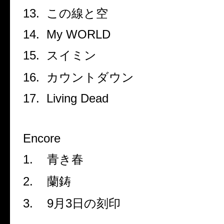
13.
この線と空
14.
My WORLD
15.
スイミン
16.
カウントダウン
17.
Living Dead
Encore
1.
青き春
2.
蘭鋳
3.
9
月
3
日の刻印