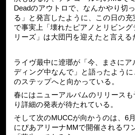
Dead
のアウトロで、なんかやり切
る」と発言したように、この日の充
で事実上「壊れたピアノとリビング
リーズ」は大団円を迎えたと言える
ライヴ最中に逹瑯が「今、まさにア
ディング中なんで」と語ったように
のステップへと向かっている。
春にはニューアルバムのリリースも
り詳細の発表が待たれている。
そして次の
MUCC
が向かうのは、
6
にぴあアリーナ
MM
で開催されるワ