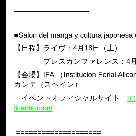
——————————-
■
Salon del manga y cultura japonesa 
【日程】ライヴ：
4
月
18
日（土）
プレスカンファレンス：
4
【会場】
IFA
（
Institucion Ferial Alica
カンテ（スペイン）
イベントオフィシャルサイト
ht
licante.com/
====================