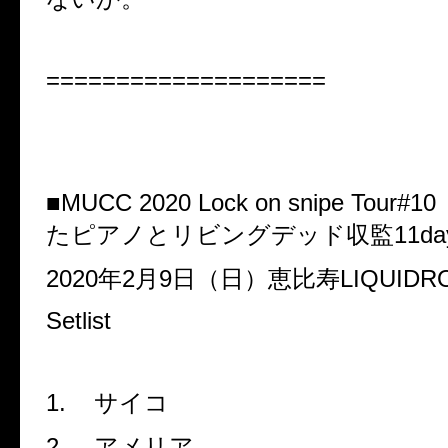
====================
■
MUCC 2020 Lock on snipe Tour#10
たピアノとリビングデッド収監
11da
2020
年
2
月
9
日（日）恵比寿
LIQUID
Setlist
1.
サイコ
2.
アメリア