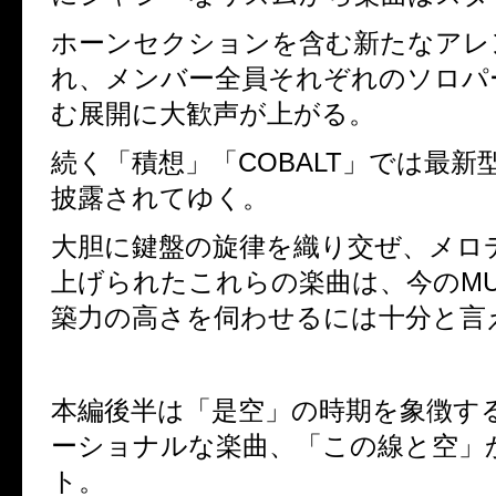
ホーンセクションを含む新たなアレ
れ、メンバー全員それぞれのソロパ
む展開に大歓声が上がる。
続く「積想」「
COBALT
」では最新
披露されてゆく。
大胆に鍵盤の旋律を織り交ぜ、メロ
上げられたこれらの楽曲は、今の
M
築力の高さを伺わせるには十分と言
本編後半は「是空」の時期を象徴す
ーショナルな楽曲、「この線と空」
ト。