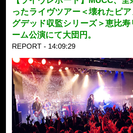
【ライヴレポート】MUCC、全
ったライヴツアー＜壊れたピア
グデッド収監シリーズ＞恵比寿
ーム公演にて大団円。
REPORT - 14:09:29