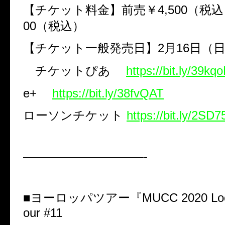
【チケット料金】前売￥
4,500
（税込
00
（税込）
【チケット一般発売日】
2
月
16
日（
チケットぴあ
https://bit.ly/39kq
e+
https://bit.ly/38fvQAT
ローソンチケット
https://bit.ly/2SD
——————————-
■ヨーロッパツアー『
MUCC 2020 Loc
our #11