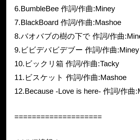
6.BumbleBee
作詞
/
作曲
:Miney
7.BlackBoard
作詞
/
作曲
:Mashoe
8.
バオバブの樹の下で 作詞
/
作曲
:Min
9.
ビビデバビデブー 作詞
/
作曲
:Miney
10.
ビックリ箱
作詞
/
作曲
:Tacky
11.
ビスケット
作詞
/
作曲
:Mashoe
12.Because -Love is here-
作詞
/
作曲
:
====================