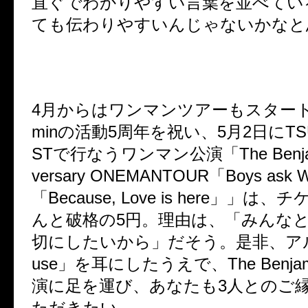
直ぐでわかりやすい言葉を並べてい
ても伝わりやすいんじゃないかなと
4月からはワンマンツアーもスタート。Th
minの活動5周年を祝い、5月2日にTSUT
STで行なうワンマン公演「The Benjamin
versary ONEMANTOUR「Boys ask 
「Because, Love is here」」は
んと破格の5円。理由は、「みんな
切にしたいから」だそう。是非、アル
use」を耳にしたうえで、The Benja
演に足を運び、あなたも3人とのご
ただきたい。