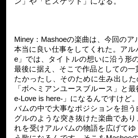
ン」や「ビスケット」になる。
Miney：
Mashoeの楽曲は、今回の
本当に良い仕事をしてくれた。アルバム
e」では、タイトルの想いに沿う形
最後に据え、そこで作品としての一
たかったし、そのために生み出した
「ボヘミアンユースブルース」と最後の
e-Love is here-」になるんです
バムの中で大事なポジションを担う
グルのような突き抜けた楽曲であり
れを受けアルバムの物語を広げてゆ
う歌になるんです。そこをMashoe