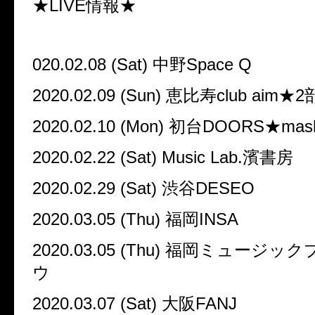
★
LIVE
情報★
020.02.08 (Sat)
中野
Space Q
2020.02.09 (Sun)
恵比寿
club aim
★
2
2020.02.10 (Mon)
初台
DOORS
★
mas
2020.02.22 (Sat) Music Lab.
濱書房
2020.02.29 (Sat)
渋谷
DESEO
2020.03.05 (Thu)
福岡
INSA
2020.03.05 (Thu)
福岡ミュージック
ウ
2020.03.07 (Sat)
大阪
FANJ