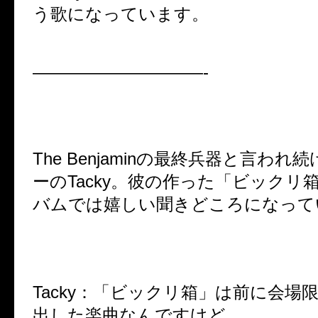
う歌になっています。
——————————-
The Benjaminの最終兵器と言わ
ーのTacky。彼の作った「ビックリ
バムでは嬉しい聞きどころになって
Tacky
：
「ビックリ箱」は前に会場
出した楽曲なんですけど…。