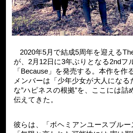
2020年5月で結成5周年を迎えるThe B
が、2月12日に3年ぶりとなる2nd
「Because」を発売する。本作を
メンバーは「少年少女が大人になる
な”ハピネスの根拠”を、ここには詰
伝えてきた。
彼らは、「ボヘミアンユースブルー