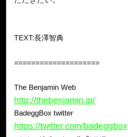
TEXT:
長澤智典
====================
The Benjamin Web
http://thebenjamin.jp/
BadeggBox twitter
https://twitter.com/badeggbox