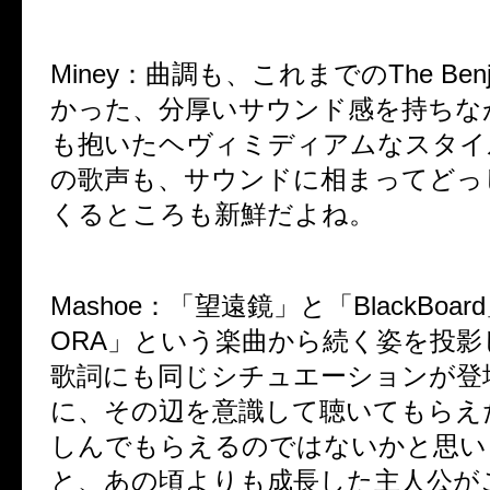
Miney
：
曲調も、これまでのThe Benj
かった、分厚いサウンド感を持ちな
も抱いたヘヴィミディアムなスタイル。
の歌声も、サウンドに相まってどっ
くるところも新鮮だよね。
Mashoe
：
「望遠鏡」と「BlackBoa
ORA」という楽曲から続く姿を投
歌詞にも同じシチュエーションが登
に、その辺を意識して聴いてもらえ
しんでもらえるのではないかと思い
と、あの頃よりも成長した主人公が