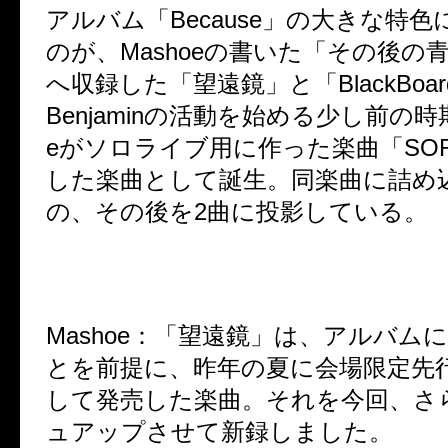
アルバム「Because」の大きな特
のが、Mashoeの書いた「その後の
へ収録した「望遠鏡」と「BlackBoar
Benjaminの活動を始める少し前の時期
eがソロライブ用に作った楽曲「SO
した楽曲として誕生。同楽曲に詰め
の、その後を2曲に投影している。
Mashoe：
「望遠鏡」は、アルバム
とを前提に、昨年の夏に会場限定先
して発売した楽曲。それを今回、さ
ュアップさせて新録しました。