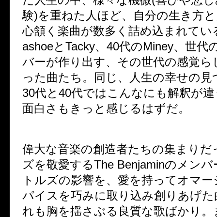
験)を重ねた人ほど、自分の生き方
心頷く楽曲が数多く詰め込まれている
ashoeとTacky、40代のMiney、
バーが作り出す、その世代の感覚ら
った曲たち。同じ、人生の幸せの見
30代と40代ではこんなにも解釈が
面白さもきっと感じるはずだ。
偉大な音楽の創造者たちの集まりだ
ズを敬愛するThe Benjaminのメ
トルズの影響を、愛を持ってオマー
パイスを巧みに取り込み創りあげた
れも胸を揺さぶる良質な歌ばかり。