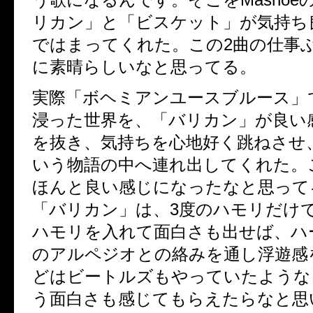
リカン」と「ビスケット」が気持ち
ではまってくれた。この2曲の仕事
に素晴らしいなと思ってる。
実際「ボヘミアンユースブルース」
浸った世界を、「バリカン」が良い
を抜き、気持ちを心地好く跳ねさせ
いう物語の中へ連れ出してくれた。
ほんと良い感じになったなと思って
「バリカン」は、3度のハモリだけで
ハモリを入れて面白さも出せば、ハ
のアルペジオとの絡みを通し浮遊感
どはビートルズもやっていたような
う面白さも感じてもらえたらなと思