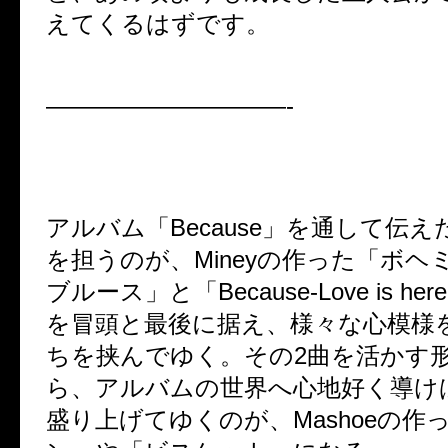
えてくるはずです。
——————————-
アルバム「Because」を通して伝
を担うのが、Mineyの作った「ボヘ
ブルース」と「Because-Love is he
を冒頭と最後に据え、様々な心模様
ちを挟んでゆく。その2曲を活かす
ら、アルバムの世界へ心地好く導け
盛り上げてゆくのが、Mashoeの作