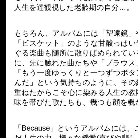
人生を達観視した老齢期の自分…。
もちろん、アルバムには「望遠鏡」や「B
「ビスケット」のような甘酸っぱい
ぐる楽曲も随所に散りばめられてい
に、先に触れた曲たちや「ブラウス
「もう一度ゆっくりと一つずつボタ
んだ」という気持ちのように、その
重ねたからこそ心に染みる人生の教
味を帯びた歌たちも、幾つも顔を覗
「Because」というアルバムには
だ人生の中、様々な機微(喜びや悲