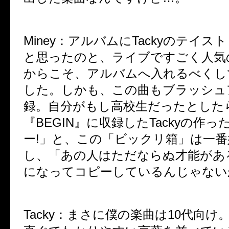
Miney
：
アルバムにTackyのテイス
と思ったのと、ライブですごく人気
からこそ、アルバムへ入れるべくし
した。しかも、この曲もブラッシュ
録。自分がもし高校生だったとした
『BEGIN』に収録したTackyの作
ー!」と、この「ビックリ箱」は一
し、「あの人はただならぬ才能がある
になってコピーしているんじゃない
Tacky
：
まさに僕の楽曲は10代向け