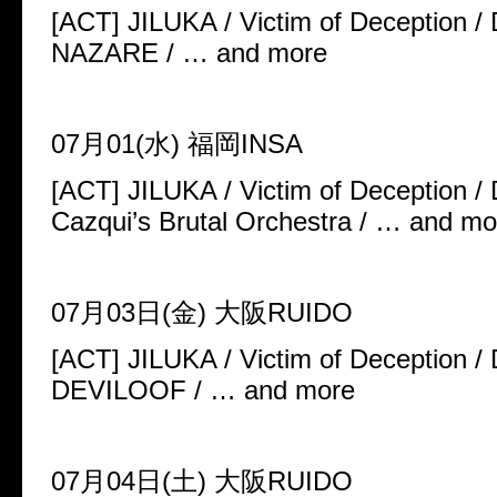
[ACT] JILUKA / Victim of Deception 
NAZARE / … and more
07月01(水) 福岡INSA
[ACT] JILUKA / Victim of Deception 
Cazqui’s Brutal Orchestra / … and mo
07月03日(金) 大阪RUIDO
[ACT] JILUKA / Victim of Deception 
DEVILOOF / … and more
07月04日(土) 大阪RUIDO