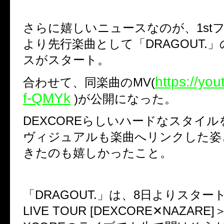
さらに嬉しいニュースなのが、1st
より先行楽曲として「DRAGOUT.
スがスタート。
https://yo
合わせて、同楽曲のMV(
f-QMYk
)が公開になった。
DEXCOREらしいハードなスタイ
ヴィジュアルも楽曲へリンクした姿
きたのも嬉しかったこと。
「DRAGOUT.」は、8日よりスター
LIVE TOUR [DEXCORE✕NAZAR