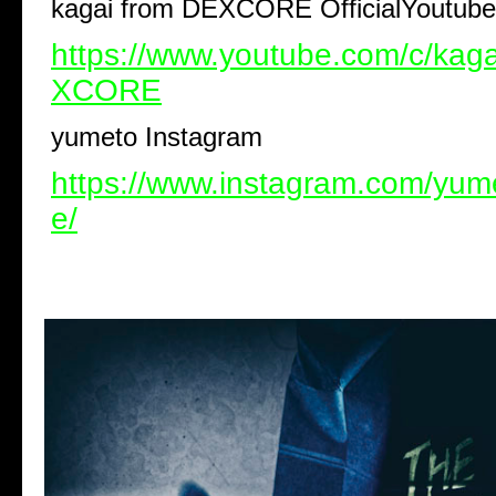
kagai from DEXCORE OfficialYoutube
https://www.youtube.com/c/ka
XCORE
yumeto Instagram
https://www.instagram.com/yum
e/