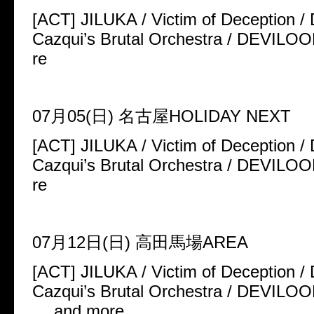
[ACT] JILUKA / Victim of Deception 
Cazqui’s Brutal Orchestra / DEVILO
re
07月05(日) 名古屋HOLIDAY NEXT
[ACT] JILUKA / Victim of Deception 
Cazqui’s Brutal Orchestra / DEVILO
re
07月12日(日) 高田馬場AREA
[ACT] JILUKA / Victim of Deception 
Cazqui’s Brutal Orchestra / DEVILO
… and more