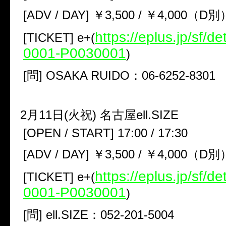
[ADV / DAY] ￥3,500 / ￥4,000（D別
https://eplus.jp/sf/d
[TICKET] e+(
0001-P0030001
)
[問] OSAKA RUIDO：06-6252-8301
2月11日(火祝) 名古屋ell.SIZE
[OPEN / START] 17:00 / 17:30
[ADV / DAY] ￥3,500 / ￥4,000（D別
https://eplus.jp/sf/d
[TICKET] e+(
0001-P0030001
)
[問] ell.SIZE：052-201-5004