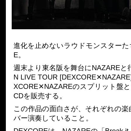
進化を止めないラウドモンスターたち
E。
週末より東名阪を舞台にNAZAREと
N LIVE TOUR [DEXCORE✕NAZA
XCORE✕NAZAREのスプリット盤
CDを販売する。
この作品の面白さが、それぞれの楽
バー演奏していること。
DEXCOREは、NAZAREの「Break it