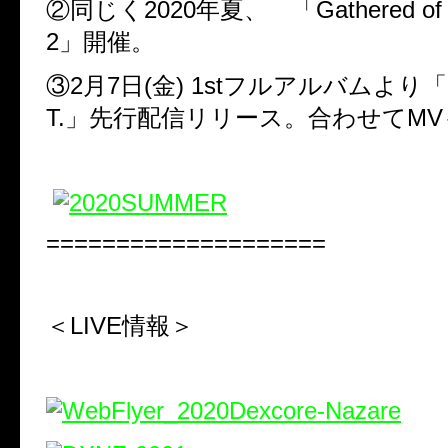
②同じく2020年夏、 「Gathered of 
2」開催。
③2月7日(金) 1stフルアルバムより「
T.」先行配信リリース。合わせてM
====================
＜LIVE情報＞