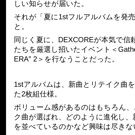
しい知らせが届いた。
それが「夏に1stフルアルバムを発
と。
同じく夏に、DEXCOREが本気で信
たちを厳選し招いたイベント＜Gathered
ERA” 2＞を行なうことだった。
1stアルバムは、新曲とリテイク曲
た2枚組仕様。
ボリューム感があるのはもちろん、
ク曲が選ばれ、どのように進化し、
を並べているのかなど興味は尽きな