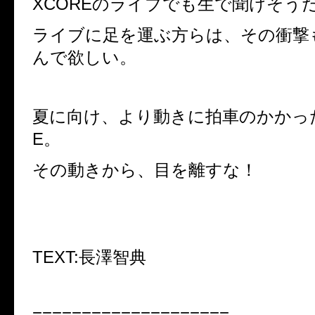
XCOREのライブでも生で聞けそう
ライブに足を運ぶ方らは、その衝撃
んで欲しい。
夏に向け、より動きに拍車のかかった
E。
その動きから、目を離すな！
TEXT:長澤智典
====================