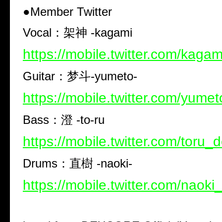
●Member Twitter
Vocal：架神 -kagami
https://mobile.twitter.com/kaga
Guitar：梦斗-yumeto-
https://mobile.twitter.com/yume
Bass：澄 -to-ru
https://mobile.twitter.com/toru_
Drums：直樹 -naoki-
https://mobile.twitter.com/naok