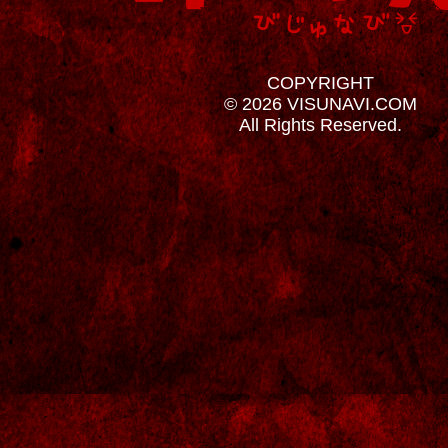
COPYRIGHT
© 2026 VISUNAVI.COM
All Rights Reserved.