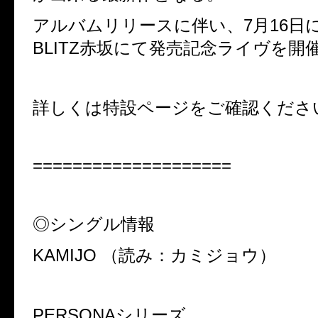
アルバムリリースに伴い、7月16日
BLITZ赤坂にて発売記念ライヴを開
詳しくは特設ページをご確認くださ
====================
◎シングル情報
KAMIJO （読み：カミジョウ）
PERSONAシリーズ