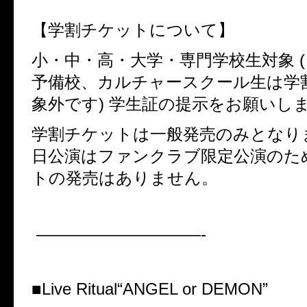
【学割チケットについて】
小・中・高・大学・専門学校生対象 
予備校、カルチャースクール生は学
象外です) 学生証の提示をお願いし
学割チケットは一般発売のみとなりま
日公演はファンクラブ限定公演のた
トの発売はありません。
——————————-
■Live Ritual“ANGEL or DEMON”