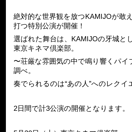
絶対的な世界観を放つKAMIJOが敢え
打つ特別公演が開催！
選ばれた舞台は、KAMIJOの牙城と
東京キネマ倶楽部。
〜荘厳な雰囲気の中で鳴り響くパイ
調べ。
奏でられるのは“あの人”へのレクイ
2日間で計3公演の開催となります。