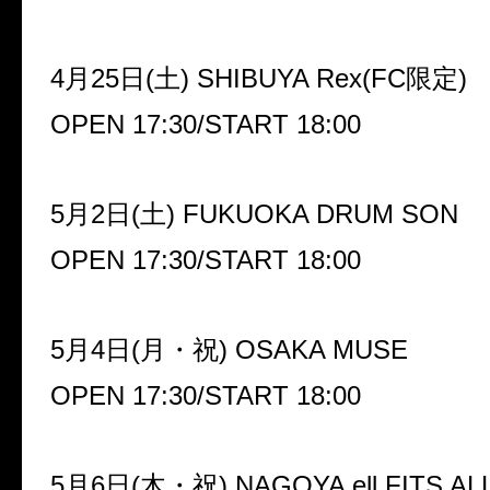
4月25日(土) SHIBUYA Rex(FC限定)
OPEN 17:30/START 18:00
5月2日(土) FUKUOKA DRUM SON
OPEN 17:30/START 18:00
5月4日(月・祝) OSAKA MUSE
OPEN 17:30/START 18:00
5月6日(木・祝) NAGOYA ell.FITS AL