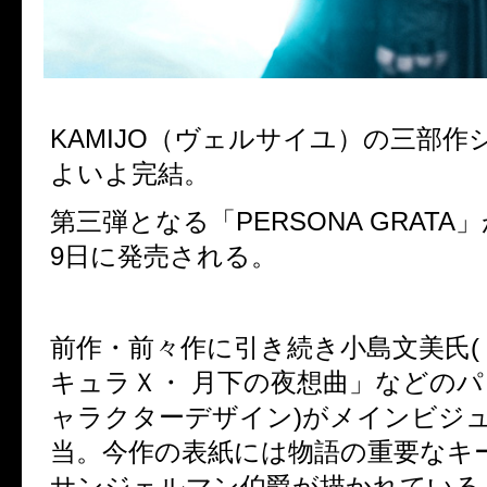
KAMIJO（ヴェルサイユ）の三部作
よいよ完結。
第三弾となる「PERSONA GRATA」が
9日に発売される。
前作・前々作に引き続き小島文美氏(
キュラＸ・ 月下の夜想曲」などの
ャラクターデザイン)がメインビジ
当。今作の表紙には物語の重要なキ
サンジェルマン伯爵が描かれている