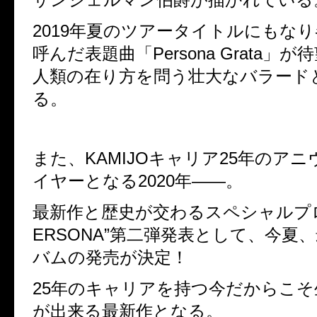
2019年夏のツアータイトルにもな
呼んだ表題曲「Persona Grata」
人類の在り方を問う壮大なバラード
る。
また、KAMIJOキャリア25年のア
イヤーとなる2020年――。
最新作と歴史が交わるスペシャルプロ
ERSONA”第二弾発表として、今夏
バムの発売が決定！
25年のキャリアを持つ今だからこ
が出来る最新作となる。