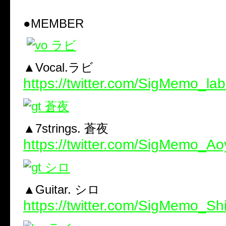
●MEMBER
▲Vocal.ラビ
https://twitter.com/SigMemo_lab
▲7strings. 蒼夜
https://twitter.com/SigMemo_Ao
▲Guitar. シロ
https://twitter.com/SigMemo_Sh