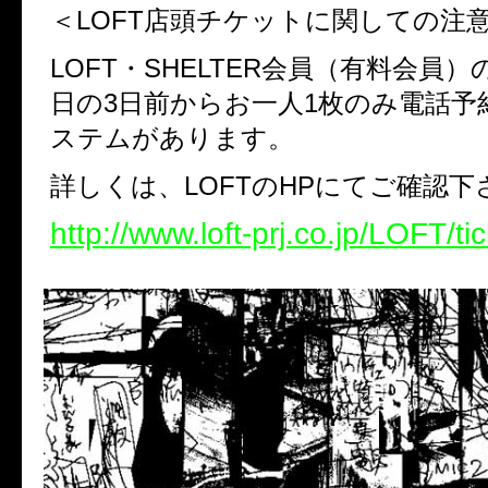
＜LOFT店頭チケットに関しての注
LOFT・SHELTER会員（有料会員
日の3日前からお一人1枚のみ電話予
ステムがあります。
詳しくは、LOFTのHPにてご確認下
http://www.loft-prj.co.jp/LOFT/ti