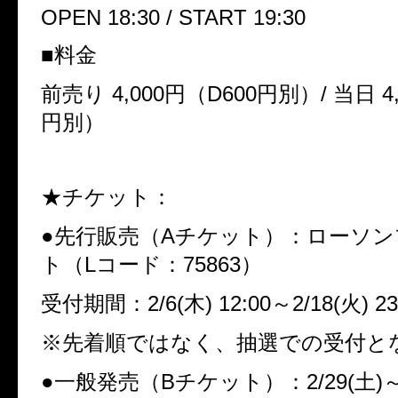
OPEN 18:30 / START 19:30
■料金
前売り 4,000円（D600円別）/ 当日 4
円別）
★チケット：
●先行販売（Aチケット）：ローソ
ト（Lコード：75863）
受付期間：2/6(木) 12:00～2/18(火) 23
※先着順ではなく、抽選での受付と
●一般発売（Bチケット）：2/29(土)