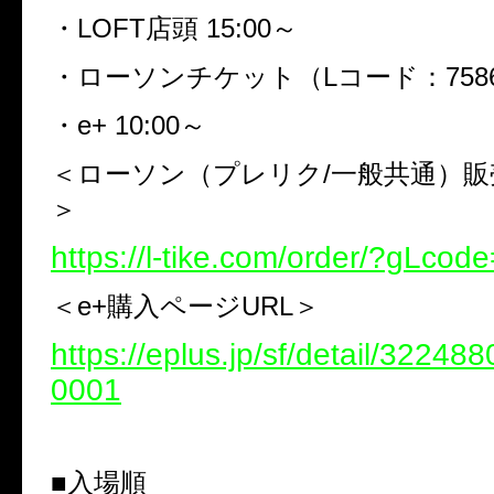
・LOFT店頭 15:00～
・ローソンチケット（Lコード：75863
・e+ 10:00～
＜ローソン（プレリク/一般共通）販
＞
https://l-tike.com/order/?gLco
＜e+購入ページURL＞
https://eplus.jp/sf/detail/3224
0001
■入場順