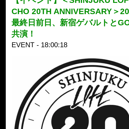
【イベント】＜SHINJUKU LOFT
CHO 20TH ANNIVERSARY
最終日前日、新宿ゲバルトとGO
共演！
EVENT - 18:00:18