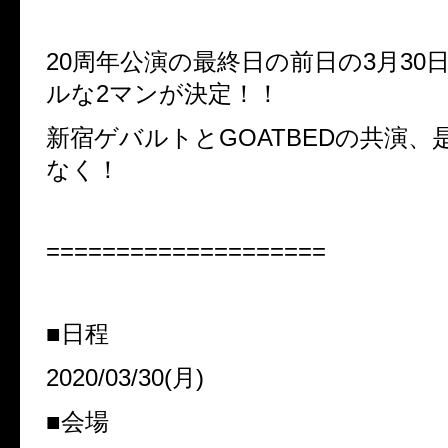
20周年公演の最終日の前日の3月30
ルな2マンが決定！！
新宿ゲバルトとGOATBEDの共演、
なく！
====================
■日程
2020/03/30(月)
■会場