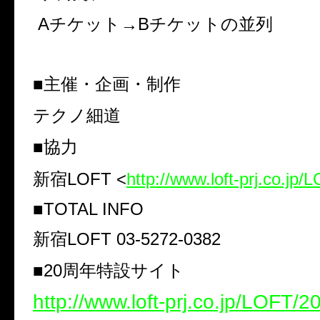
Aチケット→Bチケットの並列
■主催・企画・制作
テクノ細道
■協力
新宿LOFT <
http://
www.loft-prj.co.jp/
■TOTAL INFO
新宿LOFT 03-5272-0382
■20周年特設サイト
http://www.loft-prj.co.jp/LOFT/20