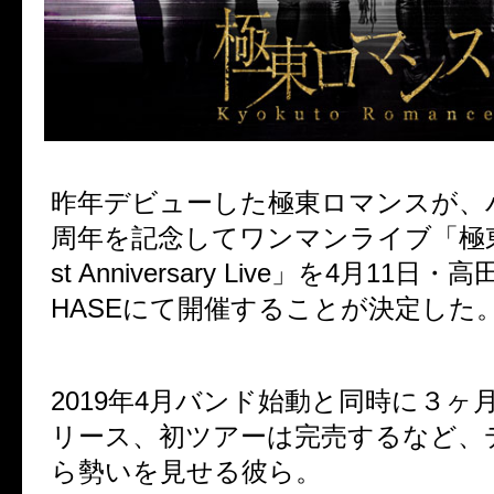
昨年デビューした極東ロマンスが、
周年を記念してワンマンライブ「極東
st Anniversary Live」を4月11日・
HASEにて開催することが決定した
2019年4月バンド始動と同時に３ヶ
リース、初ツアーは完売するなど、
ら勢いを見せる彼ら。