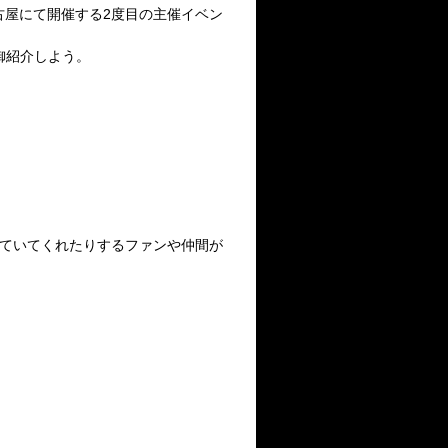
、名古屋にて開催する2度目の主催イベン
御紹介しよう。
いていてくれたりするファンや仲間が