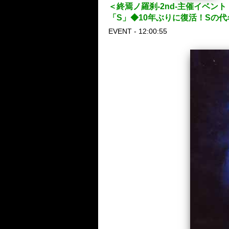
＜終焉ノ羅刹-2nd-主催イベント
「S」◆10年ぶりに復活！Sの
EVENT - 12:00:55