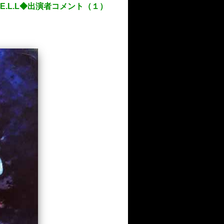
屋E.L.L◆出演者コメント（１）