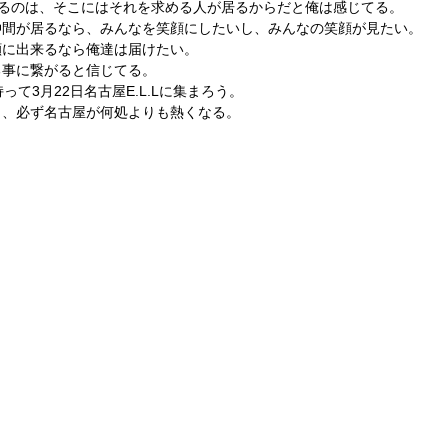
いるのは、そこにはそれを求める人が居るからだと俺は感じてる。
仲間が居るなら、みんなを笑顔にしたいし、みんなの笑顔が見たい。
顔に出来るなら俺達は届けたい。
る事に繋がると信じてる。
て3月22日名古屋E.L.Lに集まろう。
日、必ず名古屋が何処よりも熱くなる。