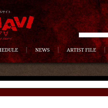
ルサイト
CHEDULE
NEWS
ARTIST FILE