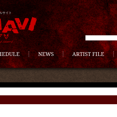
ルサイト
CHEDULE
NEWS
ARTIST FILE