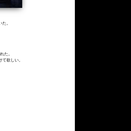
いた。
された。
付けて欲しい。