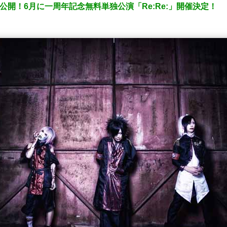
アル公開！6月に一周年記念無料単独公演「Re:Re:」開催決定！