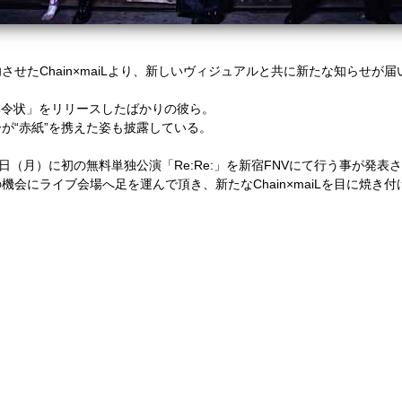
せたChain×maiLより、新しいヴィジュアルと共に新たな知らせが届
um「召集令状」をリリースしたばかりの彼ら。
が“赤紙”を携えた姿も披露している。
日（月）に初の無料単独公演「Re:Re:」を新宿FNVにて行う事が発表
会にライブ会場へ足を運んで頂き、新たなChain×maiLを目に焼き