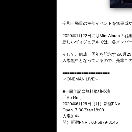
令和一発目の主催イベントを無事成功さ
2020年1月22日にはMini Alb
新しいヴィジュアルでは、各メンバー
そして、結成一周年を記念する6月29
入場無料となっているので、是非この機
====================
＜ONEMAN LIVE＞
■一周年記念無料単独公演
「Re:Re:」
2020年6月29日（月）新宿FNV
Open17:30/Start18:00
入場無料
問）新宿FNV：03-5879-8145