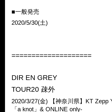
■一般発売
2020/5/30(
土
)
====================
DIR EN GREY
TOUR20
疎外
2020/3/27(
金
)
【神奈川県】
KT Zepp 
「
a knot
」
& ONLINE only-