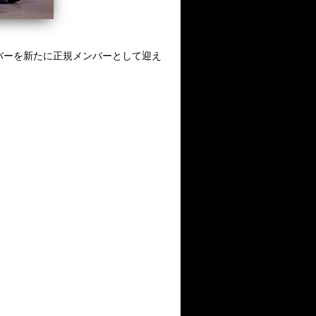
バーを新たに正規メンバーとして迎え