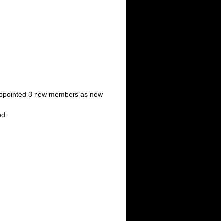
ppointed 3 new members as new
ed.