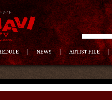
ルサイト
CHEDULE
NEWS
ARTIST FILE