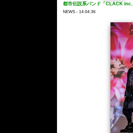
都市伝説系バンド「CLACK i
NEWS - 14:04:36