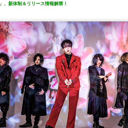
nc.」、新体制＆リリース情報解禁！