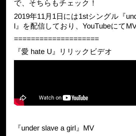
で、そちらもチェック！
2019年11月1日には1stシングル『under s
l』を配信しており、YouTubeにてM
====================
『愛 hate U』リリックビデオ
『under slave a girl』MV