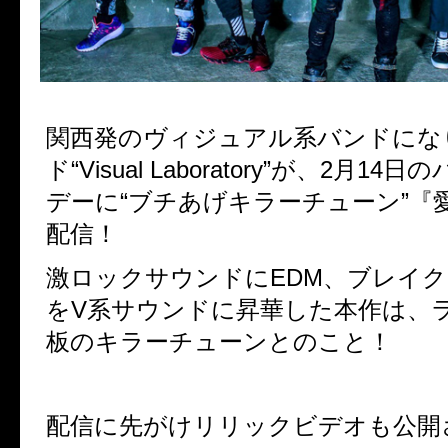
関西発のヴィジュアル系バンドにな
ド“Visual Laboratory”が、2月1
デーに“ブチあげキラーチューン”『愛 h
配信！
激ロックサウンドにEDM、ブレイ
をV系サウンドに昇華した本作は、
板のキラーチューンとのこと！
配信に先がけリリックビデオも公開