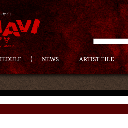
ルサイト
CHEDULE
NEWS
ARTIST FILE