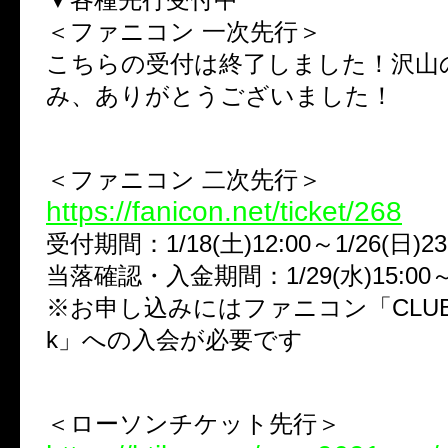
＜ファニコン 一次先行＞
こちらの受付は終了しました！沢山
み、ありがとうございました！
＜ファニコン 二次先行＞
https://fanicon.net/ticket/268
受付期間：1/18(土)12:00～1/26(日)23
当落確認・入金期間：1/29(水)15:00～2/
※お申し込みにはファニコン「CLUB ν[N
k」への入会が必要です
＜ローソンチケット先行＞