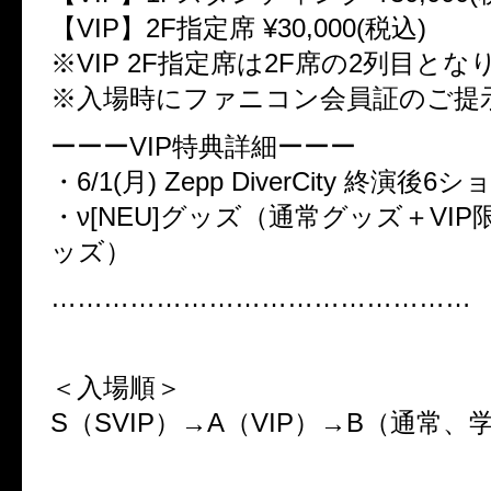
【VIP】2F指定席 ¥30,000(税込)
※VIP 2F指定席は2F席の2列目とな
※入場時にファニコン会員証のご提
ーーーVIP特典詳細ーーー
・6/1(月) Zepp DiverCity 終演後
・ν[NEU]グッズ（通常グッズ＋VI
ッズ）
…………………………………………
＜入場順＞
S（SVIP）→A（VIP）→B（通常、