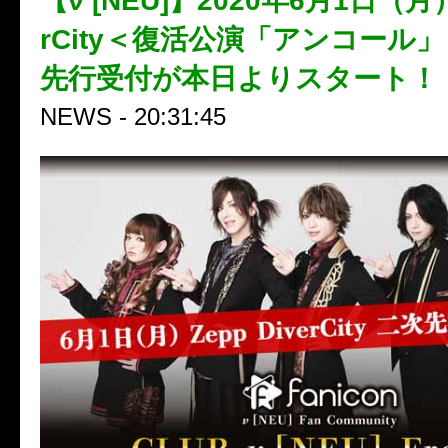
【ν [NEU]】2020年6月1日（月）Z
rCity＜復活公演「アンコール
先行受付が本日よりスタート！
NEWS - 20:31:45