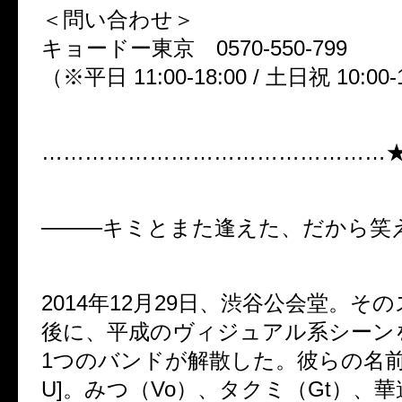
＜問い合わせ＞
キョードー東京 0570-550-799
（※平日 11:00-18:00 / 土日祝 10:00-
…………………………………………
────キミとまた逢えた、だから笑
2014
年
12
月
29
日、渋谷公会堂。その
後に、平成のヴィジュアル系シーン
1
つのバンドが解散した。彼らの名
U]
。みつ（
Vo
）、タクミ（
Gt
）、華