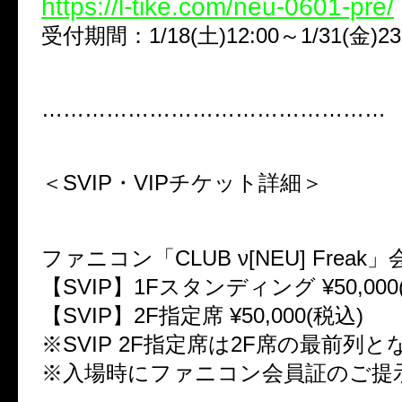
https://l-tike.com/neu-0601-pre/
受付期間：1/18(土)12:00～1/31(金)23
…………………………………………
＜SVIP・VIPチケット詳細＞
ファニコン「CLUB ν[NEU] Frea
【SVIP】1Fスタンディング ¥50,000(
【SVIP】2F指定席 ¥50,000(税込)
※SVIP 2F指定席は2F席の最前列
※入場時にファニコン会員証のご提