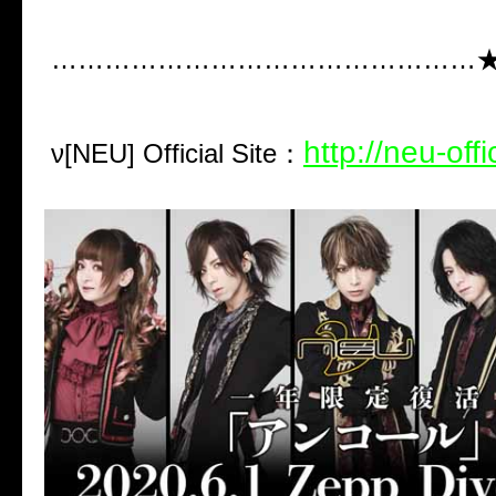
…………………………………………
http://neu-offi
ν[NEU] Official Site
：