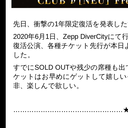
先日、衝撃の
1年限定復活を発表したν 
2020年6月1日、Zepp DiverCity
復活公演、各種チケット先行が本日
した。
すでにSOLD OUTや残少の席種も
ケットはお早めにゲットして嬉しい
非、楽しんで欲しい。
…………………………………………