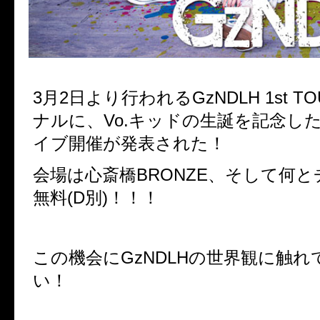
3月2日より行われるGzNDLH 1st 
ナルに、Vo.キッドの生誕を記念し
イブ開催が発表された！
会場は心斎橋BRONZE、そして何
無料(D別)！！！
この機会にGzNDLHの世界観に触れ
い！