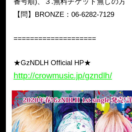
番号順)、３.無料チケット無しの方
【問】BRONZE：06-6282-7129
====================
★GzNDLH Official HP★
http://crowmusic.jp/gzndlh/