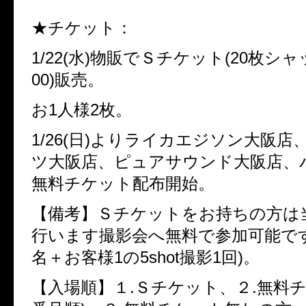
★チケット：
1/22(水)物販でＳチケット(20枚シ
00)販売。
お1人様2枚。
1/26(日)よりライカエジソン大阪
ツ大阪店、ピュアサウンド大阪店、
無料チケット配布開始。
【備考】Ｓチケットをお持ちの方は
行います撮影会へ無料で参加可能です
名＋お客様1の5shot撮影1回)。
【入場順】１.Ｓチケット、２.無料チ