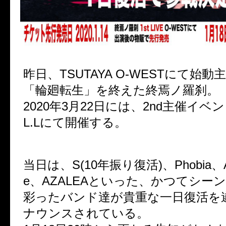
昨日、TSUTAYA O-WESTにて始
「輪廻転生」を終えた終焉ノ羅刹。
2020年3月22日には、2nd主催イベ
L.Lにて開催する。
当日は、S(10年振り復活)、Phobia、Alie
e、AZALEAといった、かつてシー
彩ったバンド達が貴重な一日復活を
ナウンスされている。