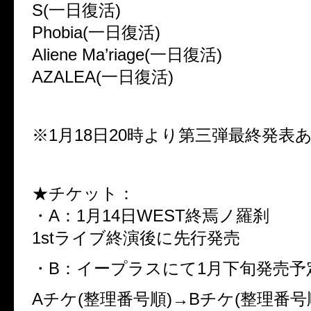
S(一日復活)
Phobia(一日復活)
Aliene Ma’riage(一日復活)
AZALEA(一日復活)
※1月18日20時より第三弾最終発表
★チケット：
・A：1月14日WEST終焉ノ羅刹
1stライブ終演後に先行発売
・B：イープラスにて1月下旬発売予
Aチケ(整理番号順)→Bチケ(整理番号