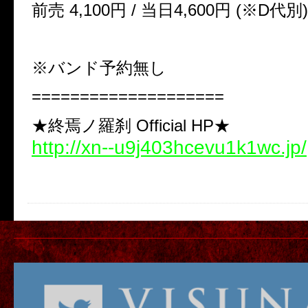
前売 4,100円 / 当日4,600円 (※D代別)
※バンド予約無し
====================
★終焉ノ羅刹 Official HP★
http://xn--u9j403hcevu1k1wc.jp/