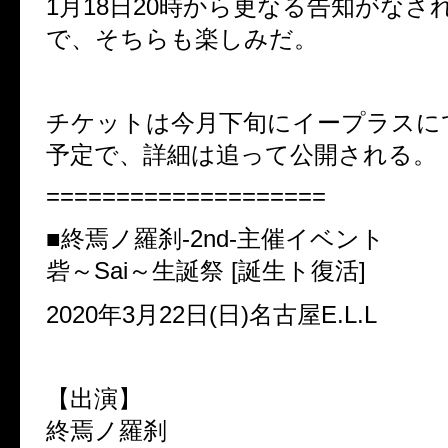
1月18日20時から更なる告知がなさ
で、そちらも楽しみだ。
チケットは今月下旬にイープラスに
予定で、詳細は追って公開される。
====================
■終焉ノ羅刹-2nd-主催イベント
砦～Sai～生誕祭 [誕生ト復活]
2020年3月22日(日)名古屋E.L.L
【出演】
終焉ノ羅刹