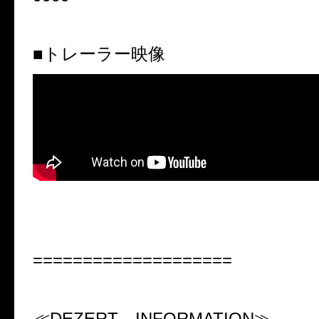
■トレーラー映像
====================
≪
DEZERT
INFORMATION
≫