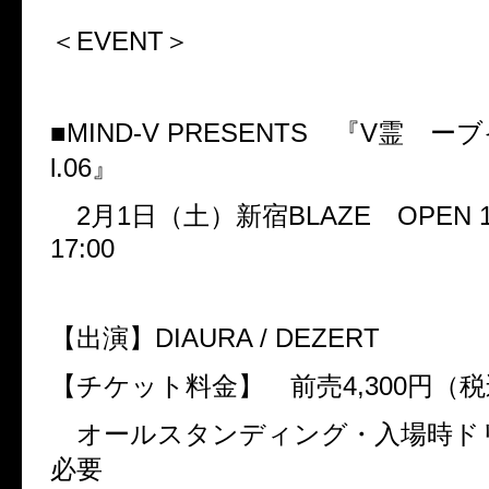
＜
EVENT
＞
■
MIND-V PRESENTS
『
V
霊 ー
l.06
』
2
月
1
日（土）新宿
BLAZE
OPEN 1
17:00
【出演】
DIAURA / DEZERT
【チケット料金】 前売
4,300
円（
オールスタンディング・入場時ド
必要