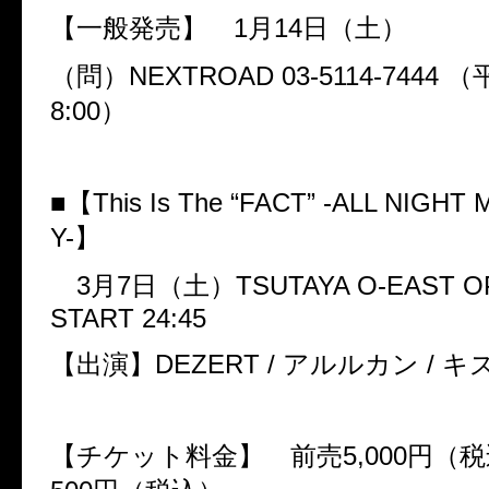
【一般発売】
1
月
14
日（土）
（問）
NEXTROAD 03-5114-7444
（
8:00
）
■【
This Is The
“
FACT
”
-ALL NIGHT 
Y-
】
3
月
7
日（土）
TSUTAYA O-EAST OP
START 24:45
【出演】
DEZERT /
アルルカン
/
キ
【チケット料金】 前売
5,000
円（税