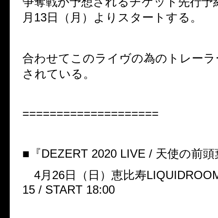
争奪戦が予想されるチケット先行予
月
13
日（月）よりスタートする。
合わせてこのライヴの為のトレーラ
されている
。
====================
■『
DEZERT 2020 LIVE /
天使の前頭
4
月
26
日（日）恵比寿
LIQUIDROO
15 / START 18:00