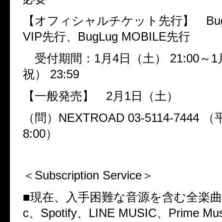
【オフィシャルチケット先行】
Bu
VIP
先行、
BugLug MOBILE
先行
受付期間：
1
月
4
日（土）
21:00
～
1
祝）
23:59
【一般発売】
2
月
1
日（土）
（問）
NEXTROAD 03-5114-7444
（
8:00
）
＜
Subscription Service
＞
■現在、入手困難な音源を含む全楽
c
、
Spotify
、
LINE MUSIC
、
Prime Mus