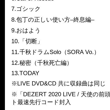
7.
ゴシック
8.
包丁の正しい使い方
–
終息編
–
9.
おはよう
10.
「切断」
11.
千秋ドラム
Solo
（
SORA Vo.
）
12.
秘密（千秋死亡編）
13.TODAY
※
LIVE DVD&CD
共に収録曲は同じ
※「
DEZERT 2020 LIVE /
天使の前
ト最速先行コード封入