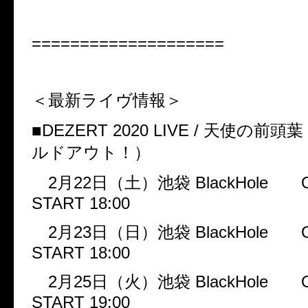
====================
＜最新ライヴ情報＞
■
DEZERT 2020 LIVE /
天使の前頭葉
ルドアウト！）
2
月
22
日（土）池袋
BlackHole
START 18:00
2
月
23
日（日）池袋
BlackHole
START 18:00
2
月
25
日（火）池袋
BlackHole
START 19:00