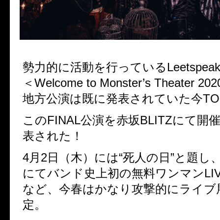
勢力的に活動を行っているLeetspeak m
＜Welcome to Monster’s Theater
地方公演は既に発表されていた今TO
このFINAL公演を赤坂BLITZにて
表された！
4月2日（木）には“死人の日”と題し、
にてバンド史上初の無料ワンマンLI
など、
今春はかなり攻撃的にライブ
定。