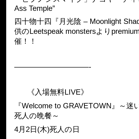
Ass Temple”
四十物十四『月光陰 – Moonlight Sh
供のLeetspeak monstersよりprem
催！！
——————————-
《入場無料LIVE》
『Welcome to GRAVETOWN』
死人の晩餐～
4月2日(木)死人の日