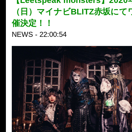
【Leetspeak monsters】202
（日）マイナビBLITZ赤坂に
催決定！！
NEWS - 22:00:54