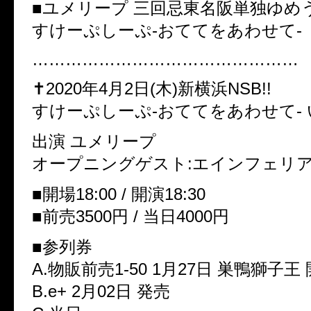
■ユメリープ 三回忌東名阪単独ゆめ
すけーぷしーぷ-おててをあわせて-
…………………………………………
✝︎2020年4月2日(木)新横浜NSB!!
すけーぷしーぷ-おててをあわせて-
出演 ユメリープ
オープニングゲスト:エインフェリ
■開場18:00 / 開演18:30
■前売3500円 / 当日4000円
■参列券
A.物販前売1-50 1月27日 巣鴨獅子
B.e+ 2月02日 発売