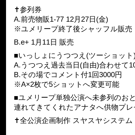
✝︎参列券
A.前売物販1-77 12月27日(金)
※ユメリープ終了後シャッフル販売
B.e+ 1月11日 販売
■いっしょにうつつえ(ツーショット
A.うつつえ過去当日(自由)合わせて1
B.その場でコメント付1回3000円
※A×2枚で5ショットへ変更可能
■ユメリープ単独公演へ未参列のお
連れてきてくれたアナタへ供物プレ
✝︎全公演企画制作 スヤスヤシステム