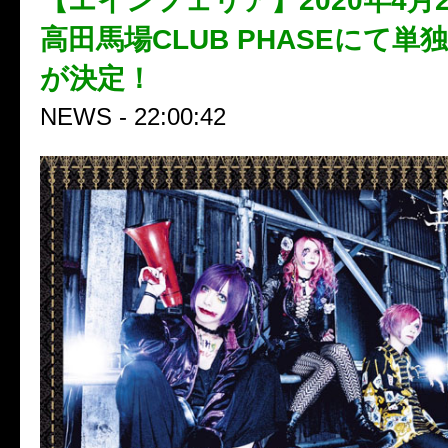
【エインフェリア】2020年4月
高田馬場CLUB PHASEにて単
が決定！
NEWS - 22:00:42