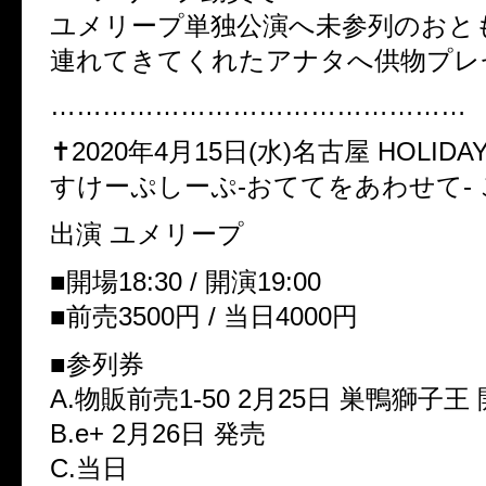
ユメリープ単独公演へ未参列のおと
連れてきてくれたアナタへ供物プレ
…………………………………………
✝︎2020年4月15日(水)名古屋 HOLIDAY
すけーぷしーぷ-おててをあわせて-
出演 ユメリープ
■開場18:30 / 開演19:00
■前売3500円 / 当日4000円
■参列券
A.物販前売1-50 2月25日 巣鴨獅子
B.e+ 2月26日 発売
C.当日