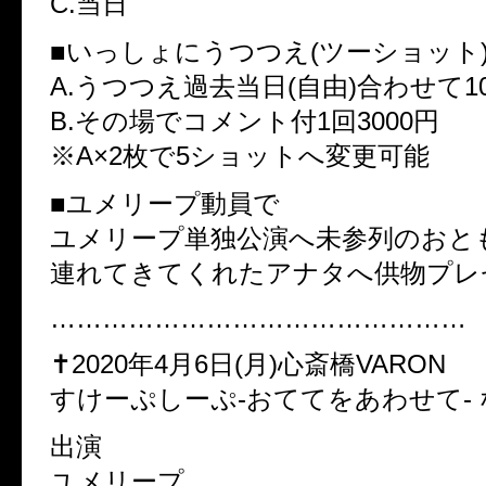
C.当日
■いっしょにうつつえ(ツーショット
A.うつつえ過去当日(自由)合わせて1
B.その場でコメント付1回3000円
※A×2枚で5ショットへ変更可能
■ユメリープ動員で
ユメリープ単独公演へ未参列のおと
連れてきてくれたアナタへ供物プレ
…………………………………………
✝︎2020年4月6日(月)心斎橋VARON
すけーぷしーぷ-おててをあわせて-
出演
ユメリープ