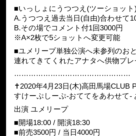
■いっしょにうつつえ(ツーショット
A.うつつえ過去当日(自由)合わせて1
B.その場でコメント付1回3000円
※A×2枚で5ショットへ変更可能
■ユメリープ単独公演へ未参列のお
連れてきてくれたアナタへ供物プレ
…………………………………………
✝︎2020年4月23日(木)高田馬場CLUB 
すけーぷしーぷ-おててをあわせて-
出演 ユメリープ
■開場18:00 / 開演18:30
■前売3500円 / 当日4000円