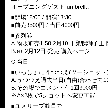
オープニングゲスト:umbrella
■開場18:00 / 開演18:30
■前売3500円 / 当日4000円
■参列券
A.物販前売1-50 2月10日 巣鴨獅子
B.e+ 2月12日 発売 購入ページ
C.当日
■いっしょにうつつえ(ツーショット
A.うつつえ過去当日(自由)合わせて1
B.その場でコメント付1回3000円
※A×2枚で5ショットへ変更可能
■ユメリープ動員で