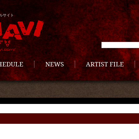
ルサイト
CHEDULE
NEWS
ARTIST FILE