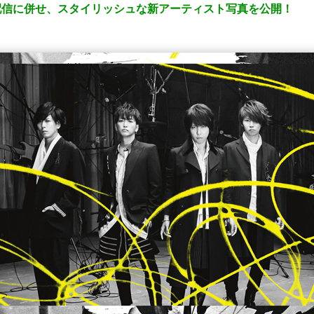
先行配信に併せ、スタイリッシュな新アーティスト写真を公開！