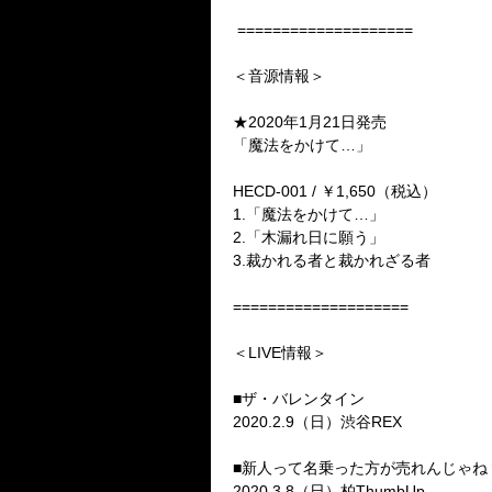
====================
＜音源情報＞
★2020年1月21日発売
「魔法をかけて…」
HECD-001 / ￥1,650（税込）
1.「魔法をかけて…」
2.「木漏れ日に願う」
3.裁かれる者と裁かれざる者
====================
＜LIVE情報＞
■ザ・バレンタイン
2020.2.9（日）渋谷REX
■新人って名乗った方が売れんじゃね
2020.3.8（日）柏ThumbUp