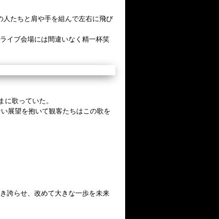
両隣の人たちと肩や手を組んで左右に飛び
Oのライブ会場には間違いなく精一杯笑
まに歌っていた。
ない展望を抱いて観客たちはこの歌を
咲き誇らせ、改めて大きな一歩を未来