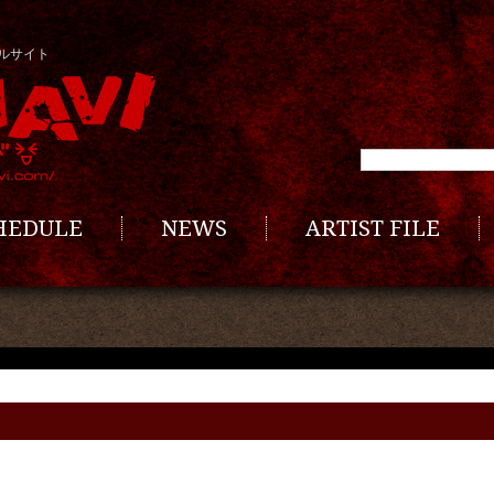
ルサイト
CHEDULE
NEWS
ARTIST FILE