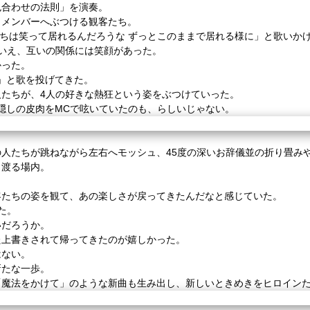
色合わせの法則」を演奏。
、メンバーへぶつける観客たち。
僕たちは笑って居れるんだろうな ずっとこのままで居れる様に」と歌いか
いえ、互いの関係には笑顔があった。
かった。
。」と歌を投げてきた。
たちが、4人の好きな熱狂という姿をぶつけていった。
れ隠しの皮肉をMCで呟いていたのも、らしいじゃない。
人たちが跳ねながら左右へモッシュ、45度の深いお辞儀並の折り畳み
き渡る場内。
客たちの姿を観て、あの楽しさが戻ってきたんだなと感じていた。
た。
いだろうか。
た上書きされて帰ってきたのが嬉しかった。
はない。
新たな一歩。
「魔法をかけて」のような新曲も生み出し、新しいときめきをヒロイン