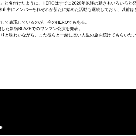
」と名付けたように、HEROはすでに2020年以降の動きもいろいろと
、休止中にメンバーそれぞれが新たに始めた活動も継続しており、以前ほ
して表現しているのが、今のHEROでもある。
した新宿BLAZEでのワンマン公演を発表。
くりと味わいながら、また彼らと一緒に長い人生の旅を続けてもらいた