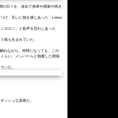
年間の日々を、改めて身体や感覚や焼き
、互いに熱を感じあった「Listen
ロンロロン」と歌声を交わしあった
あう様も生まれていた。
～」に触れながら、何時になっても、この
いくらい、メンバーらと熱愛した関係
っていた。
。
ンキッシュな楽曲だ。