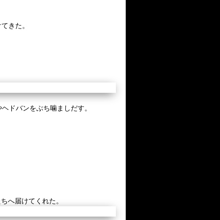
けてきた。
やヘドバンをぶち噛ましだす。
たちへ届けてくれた。