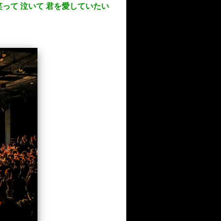
 笑って 泣いて 君を愛していたい