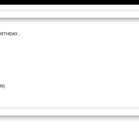
RTHDAY」
0)