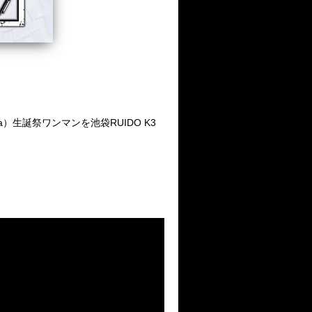
a）生誕祭ワンマンを池袋RUIDO K3