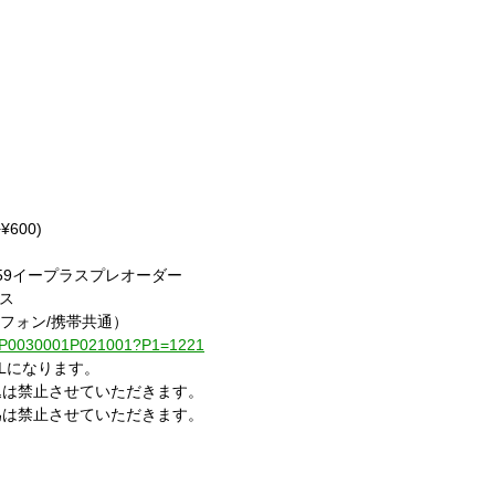
600)
)23:59イープラスプレオーダー
ラス
トフォン/携帯共通）
001-P0030001P021001?P1=1221
RLになります。
込は禁止させていただきます。
為は禁止させていただきます。