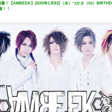
【AMBEEK】2020年1月8日（水）つかさ（Gt）BIRTH
催！！