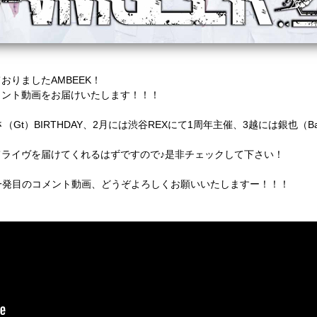
りましたAMBEEK！
メント動画をお届けいたします！！！
（Gt）BIRTHDAY、2月には渋谷REXにて1周年主催、3越には銀也（B
ライヴを届けてくれるはずですので♪是非チェックして下さい！
年一発目のコメント動画、どうぞよろしくお願いいたしますー！！！