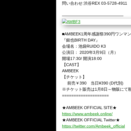
問い合わせ:渋谷REX 03-5728-4911
———————————————
■AMBEEK1周年感謝祭390円ワンマン!
『銀也BIRTH DAY』
会場名：池袋RUIDO K3
公演日： 2020年3月9日（月）
開場17:30/ 開演18:00
【CAST】
AMBEEK
【チケット】
前売￥390 当日¥390 (D代別)
※チケット販売は1月8日～物販にて
====================
★AMBEEK OFFICIAL SITE★
https://www.ambeek.online/
★AMBEEK OFFICIAL Twitter★
https://twitter.com/Ambeek_official