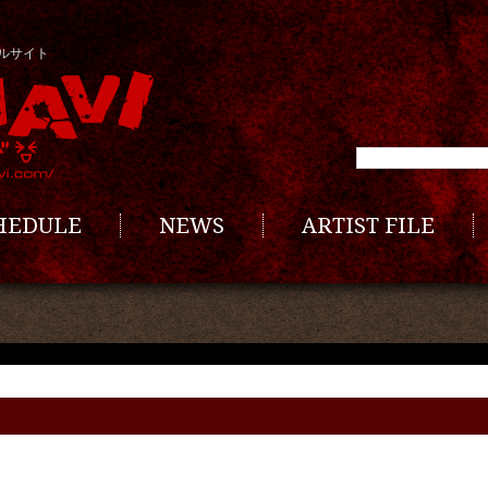
ルサイト
CHEDULE
NEWS
ARTIST FILE