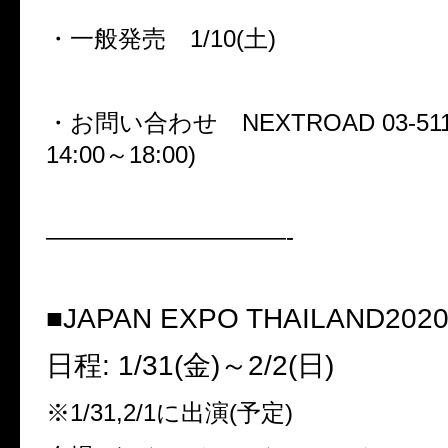
・一般発売
1/10(
土
)
・お問い合わせ
NEXTROAD 03-511
14:00
～
18:00)
——————————-
■
JAPAN EXPO THAILAND202
日程
: 1/31(
金
)
～
2/2(
日
)
※
1/31,2/1
に出演
(
予定
)