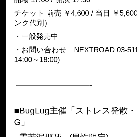
チケット 前売 ￥
4,600 /
当日 ￥
5,60
ンク代別）
・一般発売中
・お問い合わせ
NEXTROAD 03-511
14:00
～
18:00)
——————————-
■
BugLug
主催「ストレス発散・
G
」