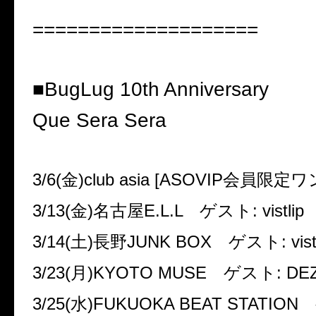
====================
■
BugLug 10th Anniversary
Que Sera Sera
3/6(
金
)club asia [ASOVIP
会員限定ワ
3/13(
金
)
名古屋
E.L.L
ゲスト
: vistlip
3/14(
土
)
長野
JUNK BOX
ゲスト
: vist
3/23(
月
)KYOTO MUSE
ゲスト
: DE
3/25(
水
)FUKUOKA BEAT STATION