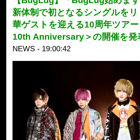
【BugLug】「BugLug始めま
新体制で初となるシングルをリ
華ゲストを迎える10周年ツアー＜
10th Anniversary＞の開催を
NEWS - 19:00:42