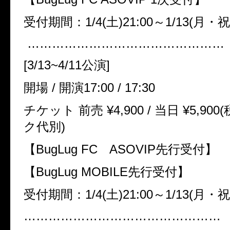
受付期間：
1/4(
土
)21:00
～
1/13(
月・祝
…………………………………………
[3/13~4/11
公演
]
開場
/
開演
17:00 / 17:30
チケット 前売
¥4,900 /
当日
¥5,900(
ク代別
)
【
BugLug FC
ASOVIP
先行受付】
【
BugLug MOBILE
先行受付】
受付期間：
1/4(
土
)21:00
～
1/13(
月・祝
…………………………………………