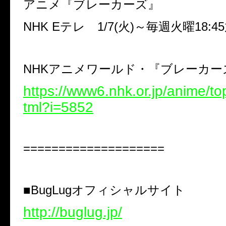
アニメ『ブレーカーズ』
NHK E
テレ
1/7(
火
)
～毎週火曜
18:45
NHK
アニメワールド・『ブレーカー
https://www6.nhk.or.jp/anime/top
tml?i=5852
====================
■
BugLug
オフィシャルサイト
http://buglug.jp/