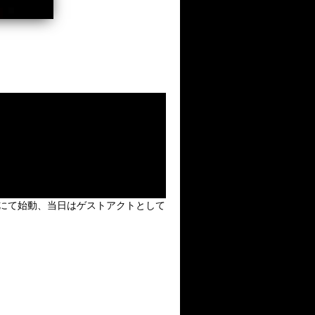
。
誕」＞にて始動、当日はゲストアクトとして