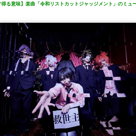
ヲ得る意味】楽曲「令和リストカットジャッジメント」のミュ