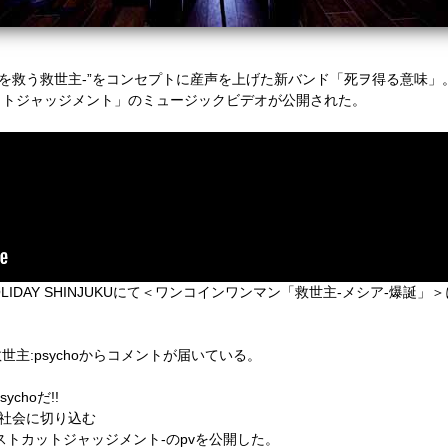
みを救う救世主-”をコンセプトに産声を上げた新バンド「死ヲ得る意味」
ットジャッジメント」のミュージックビデオが公開された。
OLIDAY SHINJUKUにて＜ワンコインワンマン「救世主-メシア-爆
主:psychoからコメントが届いている。
choだ!!
の社会に切り込む
ストカットジャッジメント-のpvを公開した。