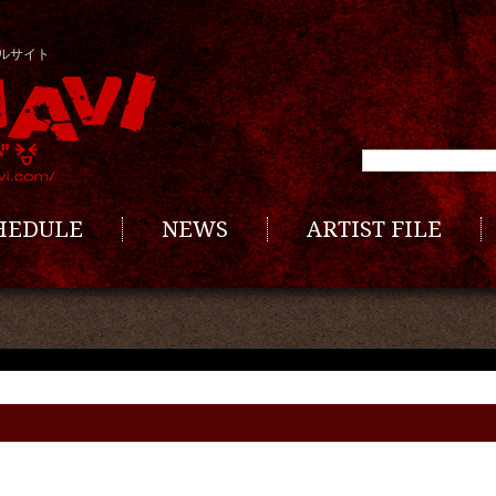
ルサイト
CHEDULE
NEWS
ARTIST FILE