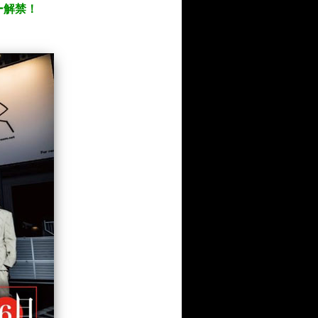
ラー解禁！