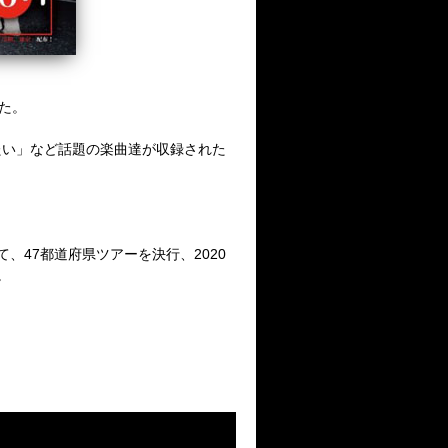
た。
たい」など話題の楽曲達が収録された
、47都道府県ツアーを決行、2020
。