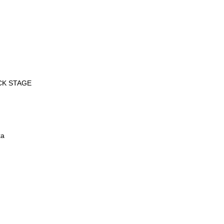
CK STAGE
ka