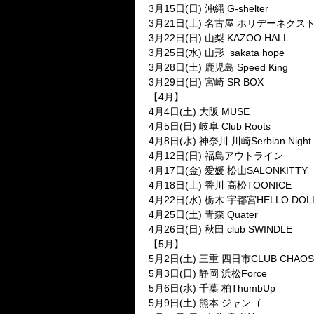
3月15日(日) 沖縄 G-shelter
3月21日(土) 名古屋 ホリデーネクス
3月22日(日) 山梨 KAZOO HALL
3月25日(水) 山形 sakata hope
3月28日(土) 鹿児島 Speed King
3月29日(日) 宮崎 SR BOX
【4月】
4月4日(土) 大阪 MUSE
4月5日(日) 岐阜 Club Roots
4月8日(水) 神奈川 川崎Serbian Night
4月12日(日) 福島アウトライン
4月17日(金) 愛媛 松山SALONKITTY
4月18日(土) 香川 高松TOONICE
4月22日(水) 栃木 宇都宮HELLO DOL
4月25日(土) 青森 Quater
4月26日(日) 秋田 club SWINDLE
【5月】
5月2日(土) 三重 四日市CLUB CHAOS
5月3日(日) 静岡 浜松Force
5月6日(水) 千葉 柏ThumbUp
5月9日(土) 熊本 ジャンゴ