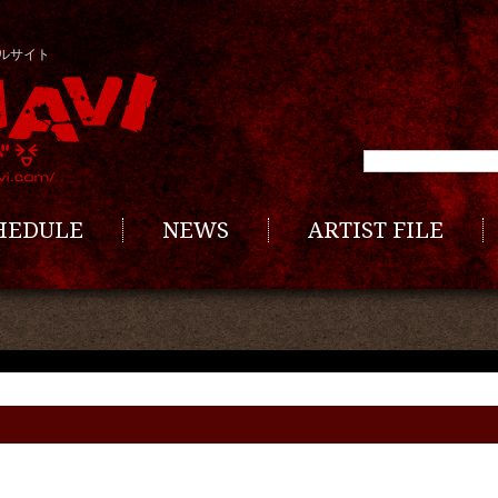
ルサイト
CHEDULE
NEWS
ARTIST FILE