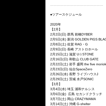
…………………………………………
●ツアースケジュール
2020年
【2月】
2月2日(日) 群馬 前橋DYBER
2月5日(水) 新潟 GOLDEN PIGS BLA
2月8日(土) 佐賀 RAG・G
2月9日(日) 長崎 アストロホール
2月15日(土) 滋賀 U☆STONE
2月16日(日) 和歌山 CLUB GATE
2月22日(土) 岩手 盛岡 the five morio
2月23日(日) 仙台SpaceZero
2月26日(水) 長野 ライブハウスJ
2月29日(土) 茨城 水戸SONIC
【3月】
3月4日(水) 埼玉 浦和ナルシス
3月6日(金) 広島 セカンドクラッチ
3月7日(土) 岡山 CRAZYMAMA
3月14日(土) 沖縄 G-shelter