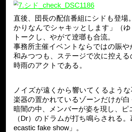
直後、団長の配信番組にシドも登場
かりなんでシャキッとします」（ゆ
トークし、やがて逹瑯も合流。
事務所主催イベントならではの賑や
和みつつも、ステージで次に控える
時雨のアクトである。
ノイズが遠くから響いてくるような
楽器の置かれているゾーンだけが白
暗闇の中、メンバーが姿を現し、ピ
（Dr）のドラムが打ち鳴らされる。幕
ecastic fake show」。