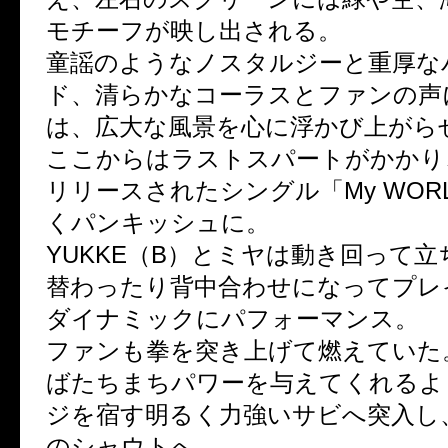
モチーフが映し出される。
童謡のようなノスタルジーと重厚な
ド、清らかなコーラスとファンの声
は、広大な風景を心に浮かび上がら
ここからはラストスパートがかかり
リリースされたシングル「My WOR
くパンキッシュに。
YUKKE（B）とミヤは動き回って
替わったり背中合わせになってプレ
ダイナミックにパフォーマンス。
ファンも拳を突き上げて燃えていた
ばたちまちパワーを与えてくれるよ
ジを宿す明るく力強いサビへ突入し
のシャウトへ。