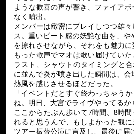
ような歓喜の声が響き、ファイアボ
なく噴出。
メンバーは緻密にプレイしつつ雄々
ス。重いビート感の妖艶な曲を、や
を掠れさせながら、それをも魅力に
もった歌声でマオは歌い届けていた
ラスト、シャウトのタイミングと合
に並んで炎が噴き出した瞬間は、会
熱風を感じさせるほどだった。
「イベントだとすぐ終わっちゃうか
ね。明日、大宮でライヴやってるか
ここからたぶん歩いて7時間、8時
れると思うんで、もしよかった観に
ツアー振替公演に言及し、最後に届