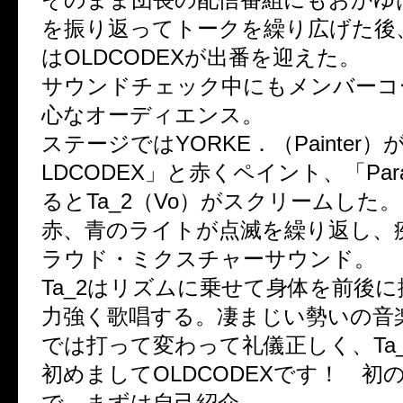
を振り返ってトークを繰り広げた後
はOLDCODEXが出番を迎えた。
サウンドチェック中にもメンバーコ
心なオーディエンス。
ステージではYORKE．（Painter
LDCODEX」と赤くペイント、「Para
るとTa_2（Vo）がスクリームした。
赤、青のライトが点滅を繰り返し、
ラウド・ミクスチャーサウンド。
Ta_2はリズムに乗せて身体を前後
力強く歌唱する。凄まじい勢いの音
では打って変わって礼儀正しく、Ta
初めましてOLDCODEXです！ 初
で、まずは自己紹介。