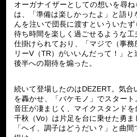
オーガナイザーとしての想いを尋ね
は、「準備は楽しかったよ」と語り
んを注いで団長に渡すといういたず
待ち時間を楽しく過ごせるような工
仕掛けられており、「マジで（事務
リーV（TR）がいいんだって！」と
後半への期待を煽った。
続いて登場したのはDEZERT。気
を轟かせ、「バケモノ」でスタート
音圧が凄まじく、マイクスタンドを
千秋（Vo）は片足を台に乗せた勇ま
「ヘイ、調子はどうだい？」と曲間