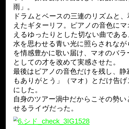
雨」。
ドラムとベースの三連のリズムと、
えたギターリフ。ピアノの音色にマ
えるゆったりとした切ない曲である
水を思わせる青い光に照らされなが
を情感豊かに歌い届け、マオのバラ
としての才を改めて実感させた。
最後はピアノの音色だけを残し、静
もありがとう」（マオ）とだけ告げ
にした。
自身のツアー渦中だからこその勢い
せるライヴだった。