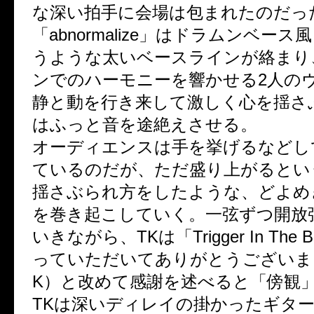
な深い拍手に会場は包まれたのだっ
「abnormalize」はドラムンベー
うような太いベースラインが絡まり
ンでのハーモニーを響かせる2人の
静と動を行き来して激しく心を揺さ
はふっと音を途絶えさせる。
オーディエンスは手を挙げるなどし
ているのだが、ただ盛り上がるとい
揺さぶられ方をしたような、どよめ
を巻き起こしていく。一弦ずつ開放
いきながら、TKは「Trigger In The
っていただいてありがとうございま
K）と改めて感謝を述べると「傍観
TKは深いディレイの掛かったギタ