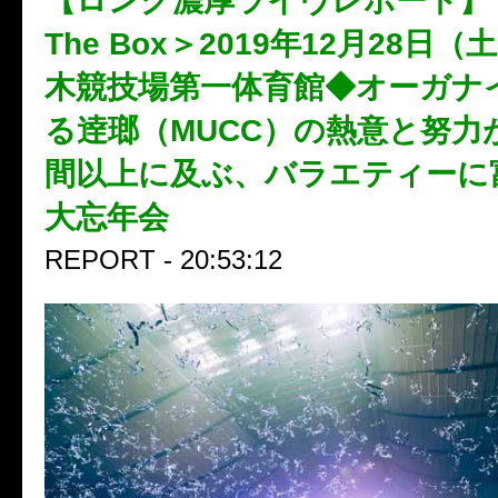
【ロング濃厚ライヴレポート】＜Tri
The Box＞2019年12月28日
木競技場第一体育館◆オーガナ
る逹瑯（MUCC）の熱意と努力
間以上に及ぶ、バラエティーに
大忘年会
REPORT - 20:53:12