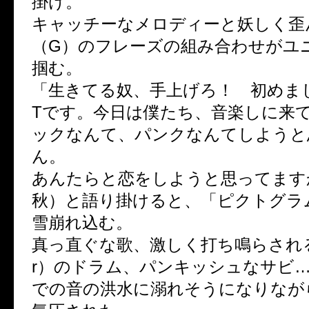
掛け。
キャッチーなメロディーと妖しく歪んだ
（G）のフレーズの組み合わせがユ
掴む。
「生きてる奴、手上げろ！ 初めまし
Tです。今日は僕たち、音楽しに来
ックなんて、パンクなんてしようと
ん。
あんたらと恋をしようと思ってます
秋）と語り掛けると、「ピクトグラ
雪崩れ込む。
真っ直ぐな歌、激しく打ち鳴らされる
r）のドラム、パンキッシュなサビ
での音の洪水に溺れそうになりなが