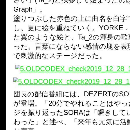
Graph」。
塗りつぶした赤色の上に曲名を白字
し、更に絵を重ねていく。YORKE
た翼のような絵と、Ta_2の渾身の
った、言葉にならない感情の塊を表
で刺激的なステージだった。
団長の配信番組には、DEZERTのSORA
が登場。「20分でやれることはや
ジを振り返ったSORAは「瞬きして
わった」と述べ、「来年も元気に活