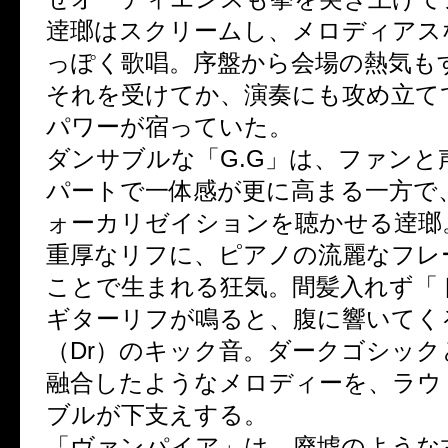
逹瑯はスクリームし、メロディアス
っぽく歌唱。序盤から会場の熱気も
それを受けてか、演奏にも攻め立て
パワーが宿っていた。
ダンサブルな「G.G」は、ファンと
パートで一体感が更に高まる一方で
ォーカリゼイションを聴かせる逹瑯
重厚なリフに、ピアノの流麗なフレ
ことで生まれる狂気。間髪入れず「
ギターリフが鳴ると、腹に響いてくる
（Dr）のキック音。ダークゴシック
融合したようなメロディーを、ラウ
ブルが下支えする。
「ヴァンパイア」は、廃墟のような