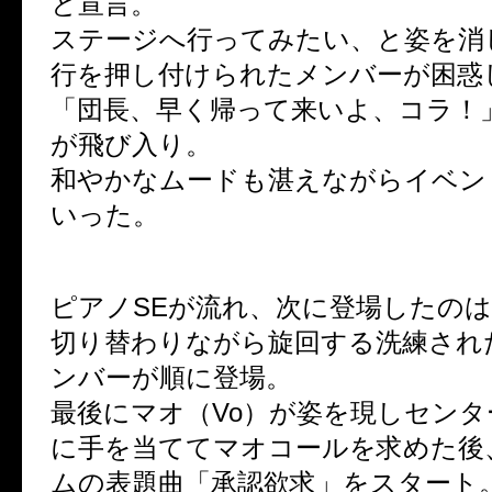
と宣言。
ステージへ行ってみたい、と姿を消
行を押し付けられたメンバーが困惑
「団長、早く帰って来いよ、コラ！」と
が飛び入り。
和やかなムードも湛えながらイベン
いった。
ピアノSEが流れ、次に登場したの
切り替わりながら旋回する洗練され
ンバーが順に登場。
最後にマオ（Vo）が姿を現しセンタ
に手を当ててマオコールを求めた後
ムの表題曲「承認欲求」をスタート