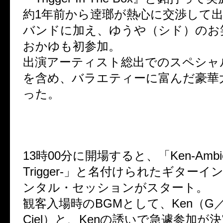
約1年前から逹瑯が熱心に交渉して
バンドに加え、ゆうや（シド）のお
おかゆも初参加。
出演アーティスト総出でのスペシャ
を含め、バラエティーに富んだ豪華
った。
13時00分に開場すると、「Ken-Ambient 
Trigger-」と名付けられたギター
ンタル・セッションがスタート。
観客入場時のBGMとして、Ken（G／L’
Ciel）と、Kenの誘いで急遽参加が