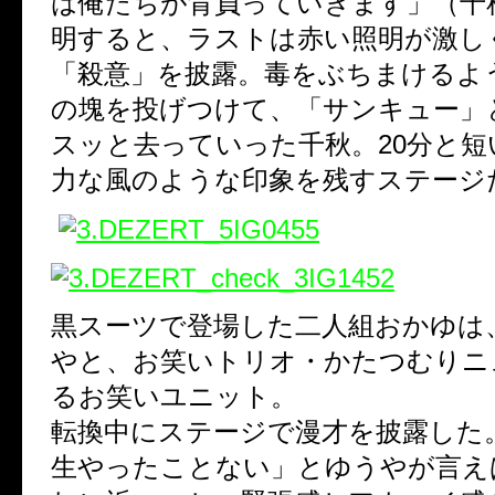
は俺たちが背負っていきます」（千
明すると、ラストは赤い照明が激し
「殺意」を披露。毒をぶちまけるよ
の塊を投げつけて、「サンキュー」
スッと去っていった千秋。20分と短
力な風のような印象を残すステージ
黒スーツで登場した二人組おかゆは
やと、お笑いトリオ・かたつむりニ
るお笑いユニット。
転換中にステージで漫才を披露した
生やったことない」とゆうやが言え