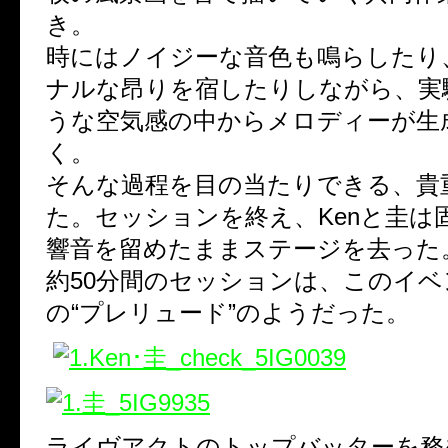
き。
時にはノイジーな音色も鳴らしたり
ナルな昂りを宿したりしながら、実
うな空気感の中からメロディーが生
く。
そんな過程を目の当たりできる、貴
た。セッションを終え、Kenと圭は
響音を留めたままステージを去った
約50分間のセッションは、このイベ
の“プレリュード”のようだった。
ライヴアクトのトップバッターを務