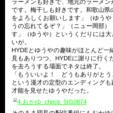
ラーメンも好きで、地元のラーメン
です。梅干しも好きです。和歌山県
をよろしくお願いします」（ゆうや
うの忘れてるぞ？」（ニュー岡部）「
す」（ゆうや）というくだりには大
いが。
HYDEとゆうやの趣味がほとんど一
見もありつつ、HYDEに謝りに行く
を去ろうする場面でネタは終了。
「もういいよ！ どうもありがとう
という漫才の定型のエンディングも
才能を見せたゆうやだった。
そのまま団長の配信番組にもおかゆ