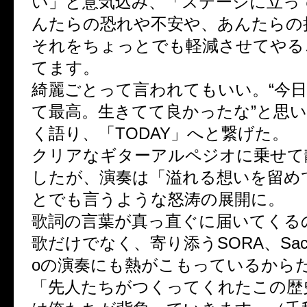
い」と意気込み、「ステージに立っ
んたらの恐れや不安や、あんたらの
それをちょっとでも軽減させてやる
てます。
綺麗ごとって言われてもいい。“今
て最高。生きてて良かったな”と思
く語り、「TODAY」へと繋げた。
クリアなギターアルペジオに乗せて
したが、演奏は「溢れる想いを留め
とでも言うような怒涛の展開に。
歌詞の言葉が真っ直ぐに届いてくる
歌だけでなく、寄り添うSORA、Sacch
oの演奏にも熱がこもっているから
「先人たちがつくってくれたこの歴