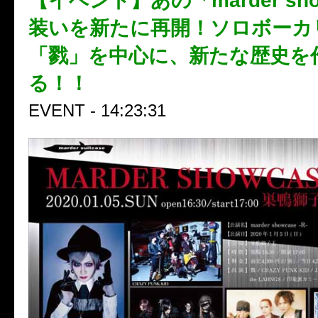
【イベント】あの「marder sho
装いを新たに再開！ソロボーカ
「戮」を中心に、新たな歴史を
る！！
EVENT - 14:23:31