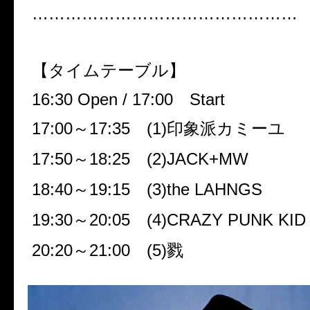
…………………………………………
【タイムテーブル】
16:30 Open / 17:00
Start
17:00
～
17:35
(
1
)印象派カミーユ
17:50
～
18:25
(
2
)
JACK+MW
18:40
～
19:15
(
3
)
the LAHNGS
19:30
～
20:05
(
4
)
CRAZY PUNK KID
20:20
～
21:00
(
5
)戮