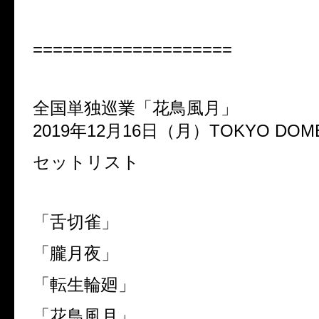
====================
全国単独巡業「花鳥風月」
2019年12月16日（月）TOKYO DOME 
セットリスト
「舌切雀」
「朧月夜」
「転生輪廻」
「花鳥風月」