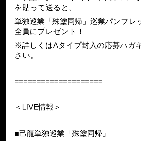
を貼って送ると、
単独巡業「殊塗同帰」巡業パンフレ
全員にプレゼント！
※
詳しくは
A
タイプ封入の応募ハガ
さい。
====================
＜LIVE
情報＞
■己龍単独巡業「殊塗同帰」