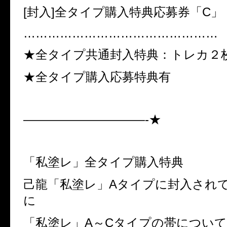
[
封入
]
全タイプ購入特典応募券「
C
」
…………………………………………
★全タイプ共通封入特典：トレカ２
★全タイプ購入応募特典有
——————————-★
「私塗レ」全タイプ購入特典
己龍「私塗レ」
A
タイプに封入され
に
「私塗レ」
A
～
C
タイプの帯について