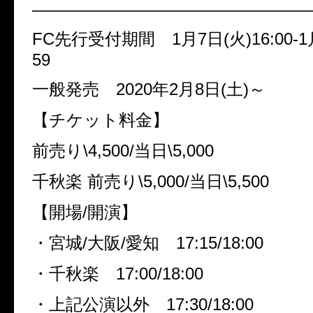
————————————————
FC
先行受付期間
1
月
7
日
(
火
)16:00-1
59
一般発売
2020
年
2
月
8
日
(
土
)
～
【チケット料金】
前売り
\4,500/
当日
\5,000
千秋楽
前売り
\5,000/
当日
\5,500
【開場
/
開演】
・宮城
/
大阪
/
愛知
17:15/18:00
・千秋楽
17:00/18:00
・上記公演以外
17:30/18:00