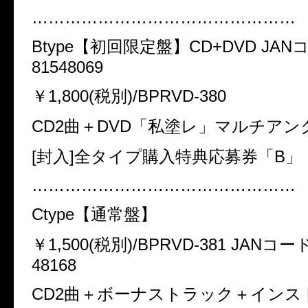
…………………………………………
Btype
【初回限定盤】
CD+DVD JAN
81548069
￥
1,800(
税別
)/BPRVD-380
CD2
曲＋
DVD
「私塗レ」マルチアン
[
封入
]
全タイプ購入特典応募券「
B
」
…………………………………………
Ctype
【通常盤】
￥
1,500(
税別
)/BPRVD-381 JAN
コー
48168
CD2
曲＋ボーナストラック＋インス