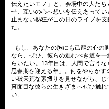
伝えたいモノ」と、会場中の人たち
せ、互いの心へ想いを伝えあってい
止まない熱狂がこの日のライブを支
た。
もし、あなたの胸にも己龍の心の
なら、ぜひ、彼らの進むべき道を一
らいたい。
13
年目は、人間で言うな
思春期を迎える年」。何をやらかす
い破天荒な素振りを見せながら、じ
真面目な彼らの生きざまへぜひ触れ
い。